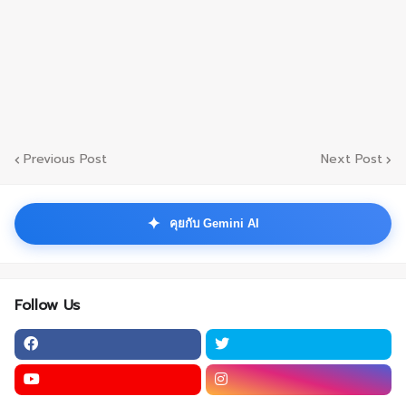
Previous Post
Next Post
✦
คุยกับ Gemini AI
Follow Us