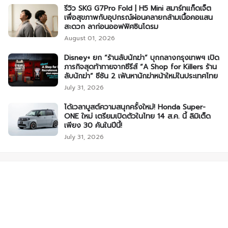
รีวิว SKG G7Pro Fold | H5 Mini สมาร์ทแก็ดเจ็ต
เพื่อสุขภาพกับอุปกรณ์ผ่อนคลายกล้ามเนื้อคอแสน
สะดวก ลาก่อนออฟฟิศซินโดรม
August 01, 2026
Disney+ ยก “ร้านลับนักฆ่า” บุกกลางกรุงเทพฯ เปิด
ภารกิจสุดท้าทายจากซีรีส์ “A Shop for Killers ร้าน
ลับนักฆ่า” ซีซัน 2 เฟ้นหานักฆ่าหน้าใหม่ในประเทศไทย
July 31, 2026
ได้เวลาบูสต์ความสนุกครั้งใหม่! Honda Super-
ONE ใหม่ เตรียมเปิดตัวในไทย 14 ส.ค. นี้ ลิมิเต็ด
เพียง 30 คันในปีนี้!
July 31, 2026