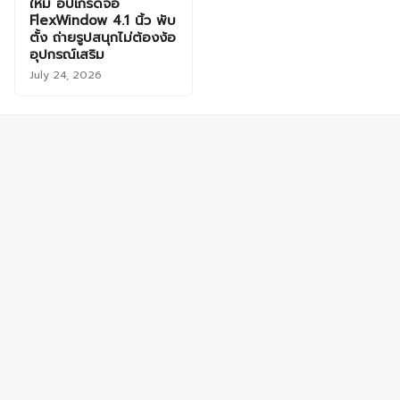
ใหม่ อัปเกรดจอ
FlexWindow 4.1 นิ้ว พับ
ตั้ง ถ่ายรูปสนุกไม่ต้องง้อ
อุปกรณ์เสริม
July 24, 2026