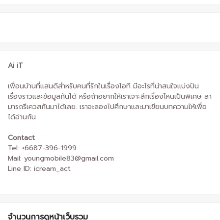
Ai iT
เพื่อนบ้านที่แสนดีสำหรับคนที่รักในเรื่องไอที มีอะไรที่น่าสนใจแบ่งปัน
เรื่องราวและข้อมูลกันได้ หรือถ้าอยากให้เราเจาะลึกเรื่องไหนเป็นพิเศษ สา
มารถรีเควสกันมาได้เลย. เราจะลองไปศึกษาและมาเขียนบทความให้เพื่อ
ได้อ่านกัน
Contact
Tel: +6687-396-1999
Mail: youngmobile83@gmail.com
Line ID: icream_act
จำนวนการดูหน้าเว็บรวม