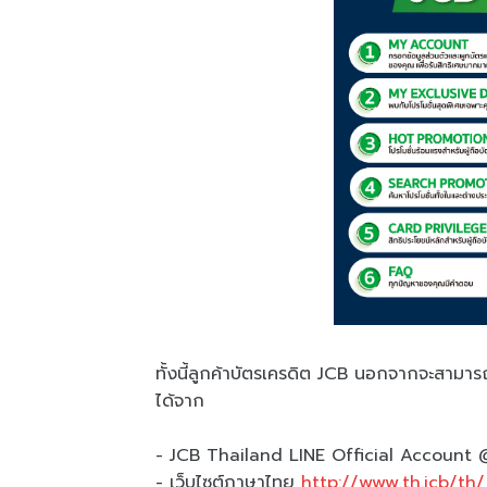
ทั้งนี้ลูกค้าบัตรเครดิต JCB นอกจากจะสามา
ได้จาก
- JCB Thailand LINE Official Accoun
- เว็บไซต์ภาษาไทย
http://www.th.jcb/th/