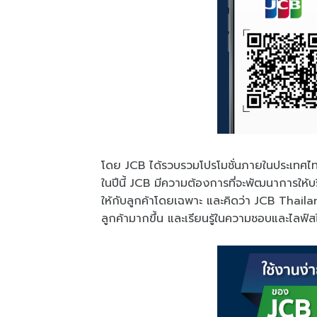
โดย JCB ได้รวบรวมโปรโมชั่นภายในประเทศไทยแ
ในปีนี้ JCB มีความต้องการที่จะพัฒนาการให้บ
ให้กับลูกค้าโดยเฉพาะ และคิดว่า JCB Thailan
ลูกค้ามากขึ้น และเรียนรู้ในความชอบและไล