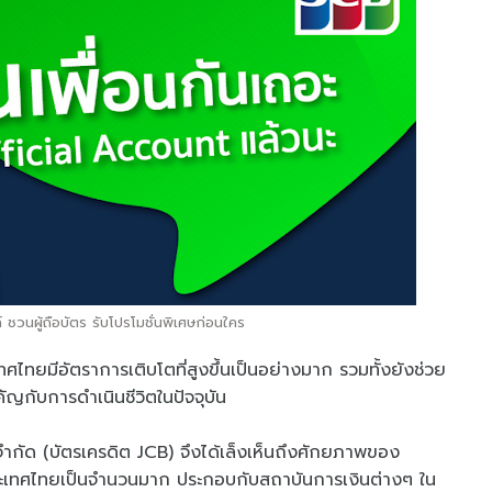
 ชวนผู้ถือบัตร รับโปรโมชั่นพิเศษก่อนใคร
เทศไทยมีอัตราการเติบโตที่สูงขึ้นเป็นอย่างมาก รวมทั้งยังช่วย
ัญกับการดำเนินชีวิตในปัจจุบัน
) จำกัด (บัตรเครดิต JCB) จึงได้เล็งเห็นถึงศักยภาพของ
ในประเทศไทยเป็นจำนวนมาก ประกอบกับสถาบันการเงินต่างๆ ใน