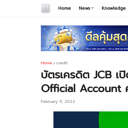
Home
News
Knowledge
Home
credit
บัตรเครดิต JCB เป
Official Account ค
February 11, 2022