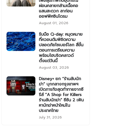
เพื่อสุขภาพกับอุปกรณ์
ผ่อนคลายกล้ามเนื้อคอ
แสนสะดวก ลาก่อน
ออฟฟิศซินโดรม
August 01, 2026
รับมือ Q-day: หมุดหมาย
ที่ควอนตัมพิชิตความ
ปลอดภัยไซเบอร์โลก สี่ขั้น
ตอนการเตรียมความ
พร้อมไฮบริดคลาวด์
ตั้งแต่วันนี้
August 03, 2026
Disney+ ยก “ร้านลับนัก
ฆ่า” บุกกลางกรุงเทพฯ
เปิดภารกิจสุดท้าทายจากซี
รีส์ “A Shop for Killers
ร้านลับนักฆ่า” ซีซัน 2 เฟ้น
หานักฆ่าหน้าใหม่ใน
ประเทศไทย
July 31, 2026