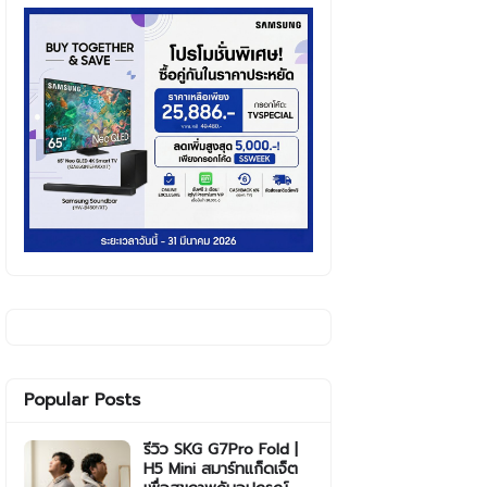
Popular Posts
รีวิว SKG G7Pro Fold |
H5 Mini สมาร์ทแก็ดเจ็ต