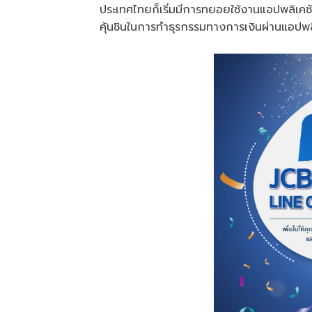
ประเทศไทยก็เริ่มมีการทยอยใช้งานแอปพลิเคช
คุ้นชินในการทำธุรกรรมทางการเงินผ่านแอปพลิ