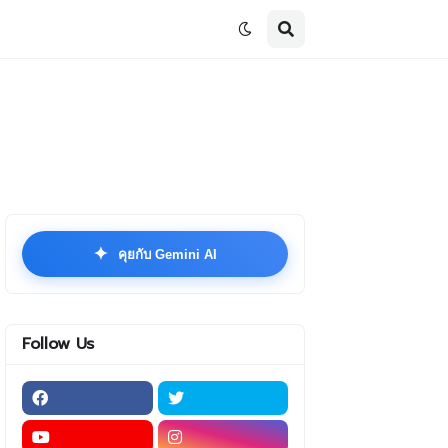
✦
คุยกับ Gemini AI
Follow Us