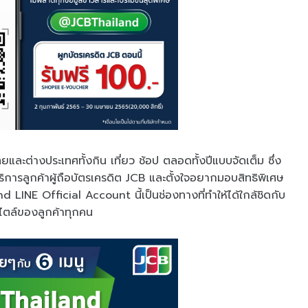
ละต่างประเทศทั้งกิน เที่ยว ช้อป ตลอดทั้งปีแบบจัดเต็ม ซึ่ง
ริการลูกค้าผู้ถือบัตรเครดิต JCB และตั้งใจอยากมอบสิทธิพิเศษ
d LINE Official Account นี้เป็นช่องทางที่ทำให้ได้ใกล้ชิดกับ
ฟ์สไตล์ของลูกค้าทุกคน