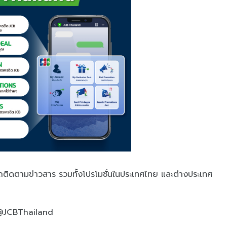
รถติดตามข่าวสาร รวมทั้งโปรโมชั่นในประเทศไทย และต่างประเทศ
t @JCBThailand