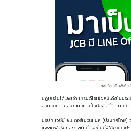
ตอบโจทย์ไลฟ์สไตล์
ปฏิเสธไม่ได้เลยว่า เทรนด์โซเชียลมีเดียในประ
อำนวยความสะดวก และเป็นปัจจัยที่มีความสำค
บริษัท เจซีบี อินเตอร์เนชั่นแนล (ประเทศไทย
แพลตฟอร์มของ ไลน์ ที่ปัจจุบันมีผู้ใช้งาน