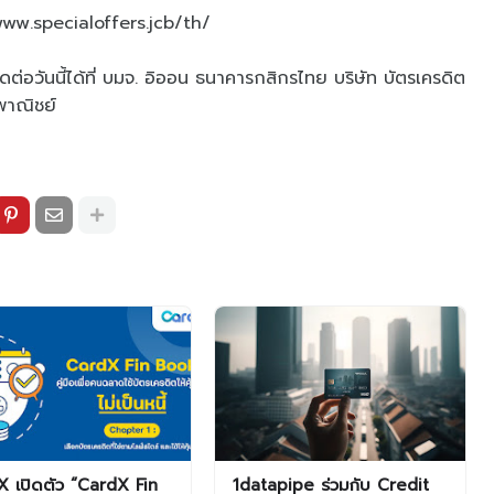
/www.specialoffers.jcb/th/
่อวันนี้ได้ที่ บมจ. อิออน ธนาคารกสิกรไทย บริษัท บัตรเครดิต
พาณิชย์
 เปิดตัว “CardX Fin
1datapipe ร่วมกับ Credit