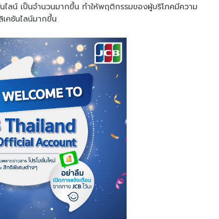
ันไลน์ เป็นจำนวนมากขึ้น ทำให้พฤติกรรมของผู้บริโภคมีความ
เคชันไลน์มากขึ้น