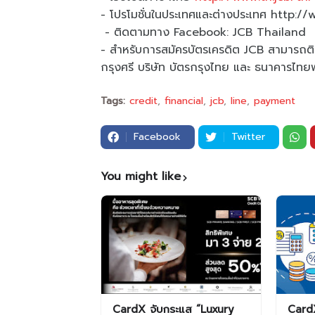
- โปรโมชั่นในประเทศและต่างประเทศ http:/
- ติดตามทาง Facebook: JCB Thailand
- สำหรับการสมัครบัตรเครดิต JCB สามารถติดต
กรุงศรี บริษัท บัตรกรุงไทย และ ธนาคารไทย
Tags:
credit
financial
jcb
line
payment
Facebook
Twitter
You might like
CardX จับกระแส “Luxury
CardX