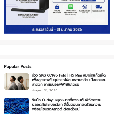
Popular Posts
รีวิว SKG G7Pro Fold | H5 Mini สมาร์ทแก็ดเจ็ต
เพื่อสุขภาพกับอุปกรณ์ผ่อนคลายกล้ามเนื้อคอแสน
สะดวก ลาก่อนออฟฟิศซินโดรม
August 01, 2026
รับมือ Q-day: หมุดหมายที่ควอนตัมพิชิตความ
ปลอดภัยไซเบอร์โลก สี่ขั้นตอนการเตรียมความ
พร้อมไฮบริดคลาวด์ ตั้งแต่วันนี้