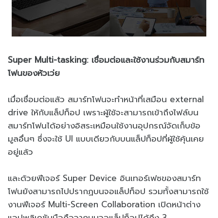
Super Multi-tasking: เชื่อมต่อและใช้งานร่วมกับสมาร์ท
โฟนของหัวเว่ย
เมื่อเชื่อมต่อแล้ว สมาร์ทโฟนจะทำหน้าที่เสมือน external
drive ให้กับแล็ปท็อป เพราะผู้ใช้จะสามารถเข้าถึงไฟล์บน
สมาร์ทโฟนได้อย่างอิสระเหมือนใช้งานอุปกรณ์จัดเก็บข้อ
มูลอื่นๆ ซึ่งจะใช้ UI แบบเดียวกับบนแล็ปท็อปที่ผู้ใช้คุ้นเคย
อยู่แล้ว
และด้วยฟีเจอร์ Super Device อินเทอร์เฟซของสมาร์ท
โฟนยังสามารถไปปรากฏบนจอแล็ปท็อป รวมทั้งสามารถใช้
งานฟีเจอร์ Multi-Screen Collaboration เปิดหน้าต่าง
แอปพลิเคชันมือถือจากบนจอแล็ปท็อปได้ถึง 3