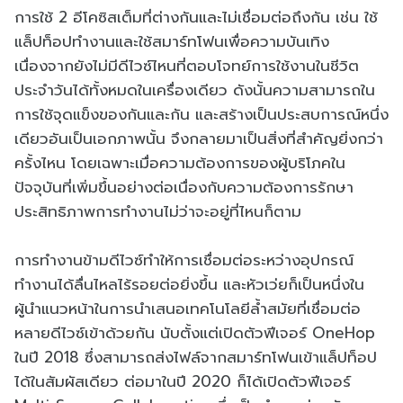
การใช้ 2 อีโคซิสเต็มที่ต่างกันและไม่เชื่อมต่อถึงกัน เช่น ใช้
แล็ปท็อปทำงานและใช้สมาร์ทโฟนเพื่อความบันเทิง
เนื่องจากยังไม่มีดีไวซ์ไหนที่ตอบโจทย์การใช้งานในชีวิต
ประจำวันได้ทั้งหมดในเครื่องเดียว ดังนั้นความสามารถใน
การใช้จุดแข็งของกันและกัน และสร้างเป็นประสบการณ์หนึ่ง
เดียวอันเป็นเอกภาพนั้น จึงกลายมาเป็นสิ่งที่สำคัญยิ่งกว่า
ครั้งไหน โดยเฉพาะเมื่อความต้องการของผู้บริโภคใน
ปัจจุบันที่เพิ่มขึ้นอย่างต่อเนื่องกับความต้องการรักษา
ประสิทธิภาพการทำงานไม่ว่าจะอยู่ที่ไหนก็ตาม
การทำงานข้ามดีไวซ์ทำให้การเชื่อมต่อระหว่างอุปกรณ์
ทำงานได้ลื่นไหลไร้รอยต่อยิ่งขึ้น และหัวเว่ยก็เป็นหนึ่งใน
ผู้นำแนวหน้าในการนำเสนอเทคโนโลยีล้ำสมัยที่เชื่อมต่อ
หลายดีไวซ์เข้าด้วยกัน นับตั้งแต่เปิดตัวฟีเจอร์ OneHop
ในปี 2018 ซึ่งสามารถส่งไฟล์จากสมาร์ทโฟนเข้าแล็ปท็อป
ได้ในสัมผัสเดียว ต่อมาในปี 2020 ก็ได้เปิดตัวฟีเจอร์