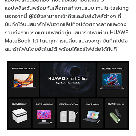
แอปพลิเคชันพร้อมกันเพื่อการทำงานแบบ multi-tasking
นอกจากนี้ ผู้ใช้ยังสามารถเข้าถึงและรับส่งไฟล์ต่างๆ ที่
บันทึกไว้บนสมาร์ทโฟนจากแล็ปท็อปด้วยการลากและวาง
รวมถึงสามารถแก้ไขไฟล์ที่อยู่บนสมาร์ทโฟนผ่าน HUAWEI
MateBook ได้ โดยทุกการเปลี่ยนแปลงจะถูกบันทึกไปยัง
สมาร์ทโฟนโดยอัตโนมัติ พร้อมให้แชร์ไฟล์ต่อได้ทันที