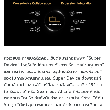
หัวเว่ยประกาศเปิดตัวคอนเซ็ปต์สมาร์ทออฟฟิศ “Super
Device” โซลูชันใหม่ที่จะยกระดับการเชื่อมต่อข้ามอุปกรณ์
และการทำงานร่วมกันระหว่างอุปกรณ์ต่างๆ ของหัวเว่ยที่
รองรับการใช้งานเทคโนโลยี Super Device ซึ่งฟีเจอร์ที่
ขับเคลื่อนด้วยซอฟต์แวร์นี้สอดคล้องกับแนวคิด “ชีวิตเอ
ไอไร้รอยต่อ” หรือ Seamless AI Life ที่หัวเว่ยผลักดัน
ตลอดมา โดยหัวเว่ยตั้งมั่นว่าจะสามารถนำมาใช้งานได้กับ
5 กลุ่ม ได้แก่ สุขภาพและการออกกำลังกาย การเดินทาง