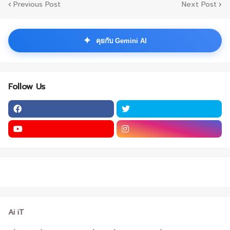
Previous Post
Next Post
✦
คุยกับ Gemini AI
Follow Us
Ai iT