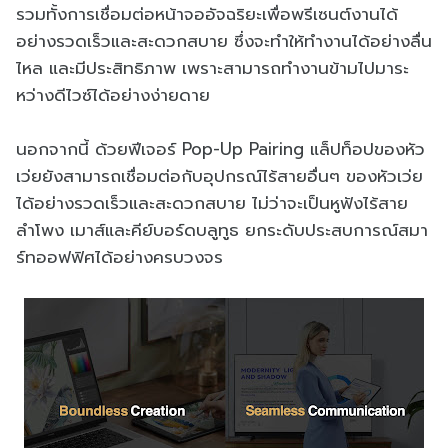
รวมทั้งการเชื่อมต่อหน้าจออัจฉริยะเพื่อพรีเซนต์งานได้
อย่างรวดเร็วและสะดวกสบาย ซึ่งจะทำให้ทำงานได้อย่างลื่น
ไหล และมีประสิทธิภาพ เพราะสามารถทำงานข้ามไปมาระ
หว่างดีไวซ์ได้อย่างง่ายดาย
นอกจากนี้ ด้วยฟีเจอร์ Pop-Up Pairing แล็ปท็อปของหัว
เว่ยยังสามารถเชื่อมต่อกับอุปกรณ์ไร้สายอื่นๆ ของหัวเว่ย
ได้อย่างรวดเร็วและสะดวกสบาย ไม่ว่าจะเป็นหูฟังไร้สาย
ลำโพง เมาส์และคีย์บอร์ดบลูทูธ ยกระดับประสบการณ์สมา
ร์ทออฟฟิศได้อย่างครบวงจร