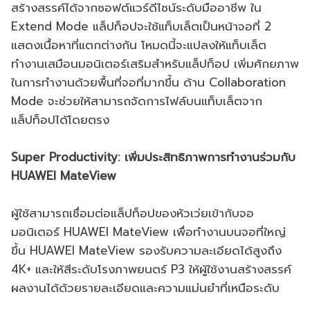
สร้างสรรค์ได้จากซอฟต์แวร์ดีไซน์ระดับมืออาชีพ ใน
Extend Mode แล็ปท็อปจะใช้แท็บเล็ตเป็นหน้าจอที่ 2
แสดงเนื้อหาที่แตกต่างกัน โหมดนี้จะแปลงให้แท็บเล็ต
ทำงานเสมือนมอนิเตอร์เสริมสำหรับแล็ปท็อป เพิ่มศักยภาพ
ในการทำงานด้วยพื้นที่จอที่มากขึ้น ด้าน Collaboration
Mode จะช่วยให้สามารถจัดการไฟล์บนแท็บเล็ตจาก
แล็ปท็อปได้โดยตรง
Super Productivity: เพิ่มประสิทธิภาพการทำงานร่วมกับ
HUAWEI MateView
ผู้ใช้สามารถเชื่อมต่อแล็ปท็อปของหัวเว่ยเข้ากับจอ
มอนิเตอร์ HUAWEI MateView เพื่อทำงานบนจอที่ใหญ่
ขึ้น HUAWEI MateView รองรับความละเอียดได้สูงถึง
4K+ และให้สีระดับโรงภาพยนตร์ P3 ให้ผู้ใช้งานสร้างสรรค์
ผลงานได้ด้วยรายละเอียดและความแม่นยำที่เหนือระดับ