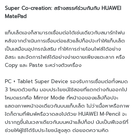
Super Co-creation: สร้างสรรค์ร่วมกันกับ HUAWEI
MatePad
แท็บเล็ตเองก็สามารถเชื่อมต่อได้เช่นเดียวกับสมาร์ทโฟน
หลังจากดำเนินการเชื่อมต่อแล้วแล็ปท็อปจะทำให้แท็บเล็ต
เป็นเสมือนอุปกรณ์เสริม ทำให้การถ่ายโอนไฟล์ได้อย่าง
อิสระ และจัดการไฟล์ได้อย่างง่ายดายเพียงแตะลาก หรือ
Copy และ Paste ระหว่างตัวเครื่อง
PC + Tablet Super Device รองรับการเชื่อมต่อทั้งหมด
3 โหมดด้วยกัน มอบประโยชน์ใช้สอยที่แตกต่างกันออกไป
โหมดแรกคือ Mirror Mode ที่หน้าจอของแล็ปท็อปจะ
แสดงภาพหน้าจอเดียวกันบนแท็บเล็ต ไม่ว่าเนื้อหาหรือภาพ
ใดก็ตามที่พิมพ์หรือวาดลงไปด้วย HUAWEI M-Pencil จะ
ปรากฏขึ้นในเวลาเดียวกันบนหน้าแล็ปท็อป นับเป็นฟีเจอร์ที่
ช่วยให้ผู้ใช้ได้รับประโยชน์สูงสุด ต่อยอดความคิด