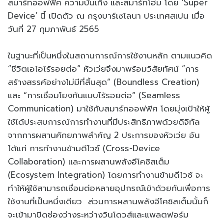
สมาร์ทออฟฟิศ ความบันเทิง และสมาร์ทโฮม โดย ‘Super
Device’ นี้ เปิดตัว ณ กรุงบาร์เซโลนา ประเทศสเปน เมื่อ
วันที่ 27 กุมภาพันธ์ 2565
ในฐานะที่เป็นหนึ่งในสถานการณ์การใช้งานหลัก ตามแนวคิด
“ชีวิตเอไอไร้รอยต่อ” หัวเว่ยจึงมาพร้อมวิสัยทัศน์ “การ
สร้างสรรค์อย่างไม่มีที่สิ้นสุด” (Boundless Creation)
และ “การเชื่อมโยงกันแบบไร้รอยต่อ” (Seamless
Communication) มาใช้กับสมาร์ทออฟฟิศ โดยมุ่งเป้าให้ผู้
ใช้ได้ประสบการณ์การทำงานที่มีประสิทธิภาพด้วยดิจิทัล
จากการผสานศักยภาพสำคัญ 2 ประการของหัวเว่ย อัน
ได้แก่ การทำงานข้ามดีไวซ์ (Cross-Device
Collaboration) และการผสานพลังอีโคซิสเต็ม
(Ecosystem Integration) โดยการทำงานข้ามดีไวซ์ จะ
ทำให้ผู้ใช้สามารถเชื่อมต่อหลายอุปกรณ์เข้าด้วยกันเพื่อการ
ใช้งานที่เป็นหนึ่งเดียว ส่วนการผสานพลังอีโคซิสเต็มนั้นก็
จะเข้ามาปิดช่องว่างระหว่างวินโดวส์และแพลตฟอร์ม