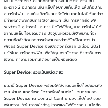
Multi-Screen Collaboration ซึ่งเป็นทำงานร่วมกัน
ระหว่าง 2 อุปกรณ์ เช่น แล็ปท็อปกับแท็บเล็ต แล็ปท็อปกับ
สมาร์ทโฟน และแท็บเล็ตกับสมาร์ทโฟน เทคโนโลยีดังกล่าว
นี้ทำให้เกิดฟังก์ชันการใช้งานใหม่ๆ เช่น การลากส่งไฟล์
ระหว่าง 2 อุปกรณ์ และการเปิดไฟล์ที่อยู่บนสมาร์ทโฟนได้
จากบนแล็ปท็อปโดยตรง ปัจจุบันหัวเว่ยมีเป้าหมายที่จะ
ทลายขีดจำกัดของการทำงานระหว่างดีไวซ์โดยการนำ
ฟีเจอร์ Super Device ซึ่งเปิดตัวครั้งแรกไปเมื่อปี 2021
มาใช้ในสมาร์ทออฟฟิศ เพื่อให้อุปกรณ์ต่างๆ ที่รองรับการ
ใช้งาน ทำงานร่วมกันได้อย่างเป็นหนึ่งเดียว
Super Device: รวมเป็นหนึ่งเดียว
ขณะนี้ Super Device พร้อมให้ใช้งานบนแล็ปท็อปของหัว
เว่ย ผ่านอินเทอร์เฟซ “ลากเพื่อเชื่อมต่อ” แสนง่ายของ
Super Device ใน Control Centre ของแล็ปท็อป ช่วย
เพิ่มความเร็วในการเข้าถึงรูปภาพและไฟล์ต่างๆ บนมือถือ