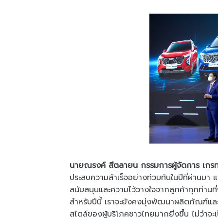
นายณรงค์ สีตลายน กรรมการผู้จัดการ เกรท
ประสบความสำเร็จอย่างท่วมท้นในปีที่ผ่านมา 
สนับสนุนและความไว้วางใจจากลูกค้าทุกท่านที
สำหรับปีนี้ เราจะยังคงมุ่งพัฒนาผลิตภัณฑ์และ
สไตล์ของผู้บริโภคชาวไทยมากยิ่งขึ้น ไม่ว่าจ