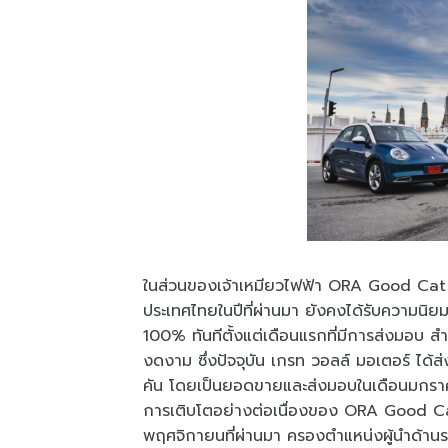
ในส่วนของเจ้าเหมียวไฟฟ้า ORA Good Cat ที
ประเทศไทยในปีที่ผ่านมา ยังคงได้รับความนิยม
100% ทันทีตั้งแต่เดือนแรกที่มีการส่งมอบ ส
งดงาม ซึ่งปัจจุบัน เกรท วอลล์ มอเตอร์ ได
คัน โดยเป็นยอดขายและส่งมอบในเดือนมกราค
การเติบโตอย่างต่อเนื่องของ ORA Good Cat ใ
พฤศจิกายนที่ผ่านมา ครองตำแหน่งผู้นำด้าน