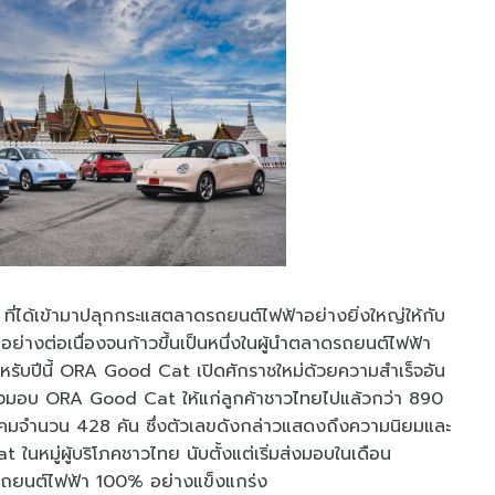
่ได้เข้ามาปลุกกระแสตลาดรถยนต์ไฟฟ้าอย่างยิ่งใหญ่ให้กับ
อย่างต่อเนื่องจนก้าวขึ้นเป็นหนึ่งในผู้นำตลาดรถยนต์ไฟฟ้า
ำหรับปีนี้ ORA Good Cat เปิดศักราชใหม่ด้วยความสำเร็จอัน
้ส่งมอบ ORA Good Cat ให้แก่ลูกค้าชาวไทยไปแล้วกว่า 890
มจำนวน 428 คัน ซึ่งตัวเลขดังกล่าวแสดงถึงความนิยมและ
นหมู่ผู้บริโภคชาวไทย นับตั้งแต่เริ่มส่งมอบในเดือน
รถยนต์ไฟฟ้า 100% อย่างแข็งแกร่ง