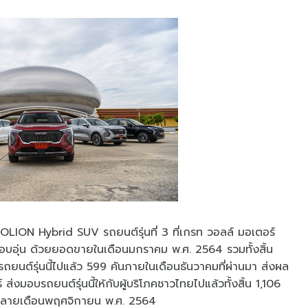
LION Hybrid SUV รถยนต์รุ่นที่ 3 ที่เกรท วอลล์ มอเตอร์
งอบอุ่น ด้วยยอดขายในเดือนมกราคม พ.ศ. 2564 รวมทั้งสิ้น
ยนต์รุ่นนี้ไปแล้ว 599 คันภายในเดือนธันวาคมที่ผ่านมา ส่งผล
่งมอบรถยนต์รุ่นนี้ให้กับผู้บริโภคชาวไทยไปแล้วทั้งสิ้น 1,106
แต่ปลายเดือนพฤศจิกายน พ.ศ. 2564