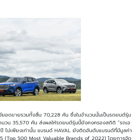
ดขายรวมทั้งสิ้น 70,228 คัน ซึ่งในจำนวนนั้นเป็นรถยนต์รุ่น
น 35,570 คัน ส่งผลให้รถยนต์รุ่นนี้ยังคงครองสถิติ “รถเอ
ปี ไม่เพียงเท่านั้น แบรนด์ HAVAL ยังติดอันดับแบรนด์ที่มีมูลค่า
2565 (Top 500 Most Valuable Brands of 2022) โดยการจัด