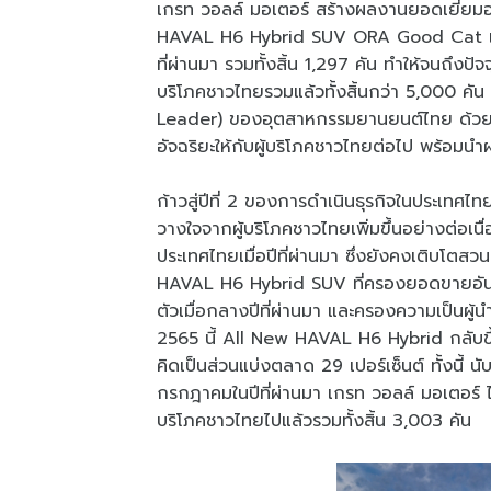
เกรท วอลล์ มอเตอร์ สร้างผลงานยอดเยี่ยมอ
HAVAL H6 Hybrid SUV ORA Good Cat แ
ที่ผ่านมา รวมทั้งสิ้น 1,297 คัน ทำให้จนถึงป
บริโภคชาวไทยรวมแล้วทั้งสิ้นกว่า 5,000 คัน
Leader) ของอุตสาหกรรมยานยนต์ไทย ด้วยคว
อัจฉริยะให้กับผู้บริโภคชาวไทยต่อไป พร้อมนำผ
ก้าวสู่ปีที่ 2 ของการดำเนินธุรกิจในประเทศไท
วางใจจากผู้บริโภคชาวไทยเพิ่มขึ้นอย่างต่อเน
ประเทศไทยเมื่อปีที่ผ่านมา ซึ่งยังคงเติบโ
HAVAL H6 Hybrid SUV ที่ครองยอดขายอันดับ
ตัวเมื่อกลางปีที่ผ่านมา และครองความเป็นผู
2565 นี้ All New HAVAL H6 Hybrid กลับข
คิดเป็นส่วนแบ่งตลาด 29 เปอร์เซ็นต์ ทั้งนี้ น
กรกฎาคมในปีที่ผ่านมา เกรท วอลล์ มอเตอร์ 
บริโภคชาวไทยไปแล้วรวมทั้งสิ้น 3,003 คัน