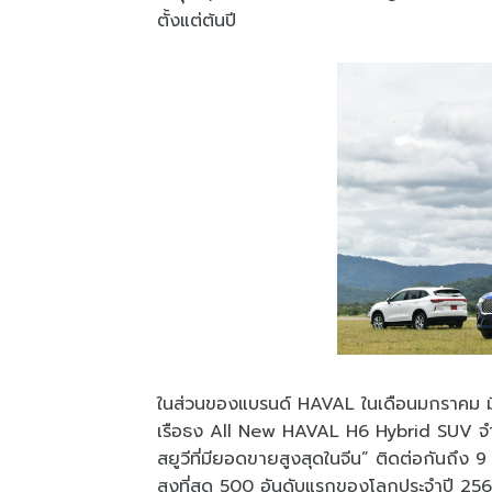
ตั้งแต่ต้นปี
ในส่วนของแบรนด์ HAVAL ในเดือนมกราคม มียอ
เรือธง All New HAVAL H6 Hybrid SUV จำนว
สยูวีที่มียอดขายสูงสุดในจีน” ติดต่อกันถึง 9 
สูงที่สุด 500 อันดับแรกของโลกประจำปี 