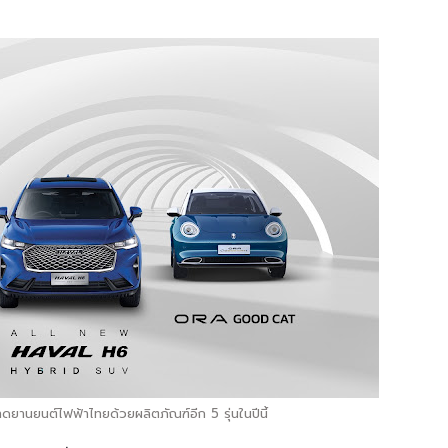
าดยานยนต์ไฟฟ้าไทยด้วยผลิตภัณฑ์อีก 5 รุ่นในปีนี้