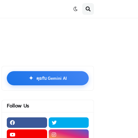
✦
คุยกับ Gemini AI
Follow Us