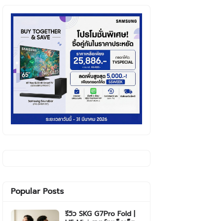
Popular Posts
รีวิว SKG G7Pro Fold |