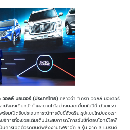
 วอลล์ มอเตอร์ (ประเทศไทย)
กล่าวว่า “เกรท วอลล์ มอเตอร์
และยังคงเดินหน้าทำผลงานได้อย่างยอดเยี่ยมในปีนี้ ด้วยแรง
่พร้อมเปิดรับประสบการณ์การขับขี่อัจฉริยะรูปแบบใหม่ของเรา
บริการที่จะช่วยเติมเต็มประสบการณ์การขับขี่ที่ตอบโจทย์ไลฟ์
ะเป็นการเปิดตัวรถยนต์พลังงานไฟฟ้าอีก 5 รุ่น จาก 3 แบรนด์