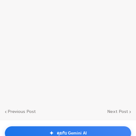
Previous Post
Next Post
✦
คุยกับ Gemini AI