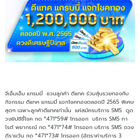
จีเอ็มเอ็ม แกรมมี่ ชวนลูกค้า ดีแทค ร่วมลุ้นรวยทองกับ
กิจกรรม ดีแทค แกรมมี่ แจกโชคทองตลอดปี 2565 พิเศษ
สุดๆ เฉพาะลูกค้าดีแทคเท่านั้น แค่สมัครบริการ SMS ดูด
วงยิปซีชี้โชค กด *471*59# โทรออก บริการ SMS ทา
โรต์ พยากรณ์ กด *471*74# โทรออก บริการ SMS ดวง
ดีรายวัน กด *471*73# โทรออก (อัตราค่าบริการ 3