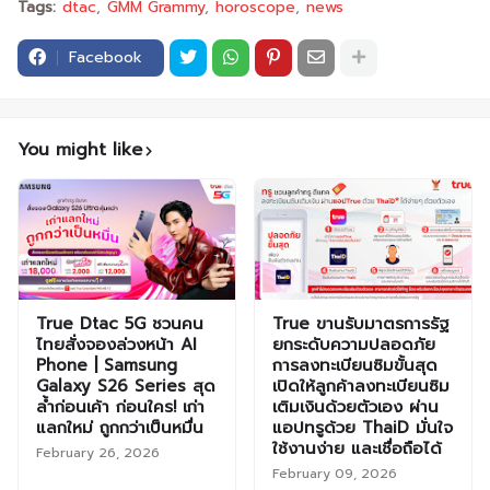
Tags:
dtac
GMM Grammy
horoscope
news
Facebook
You might like
True Dtac 5G ชวนคน
True ขานรับมาตรการรัฐ
ไทยสั่งจองล่วงหน้า AI
ยกระดับความปลอดภัย
Phone | Samsung
การลงทะเบียนซิมขั้นสุด
Galaxy S26 Series สุด
เปิดให้ลูกค้าลงทะเบียนซิม
ล้ำก่อนเค้า ก่อนใคร! เก่า
เติมเงินด้วยตัวเอง ผ่าน
แลกใหม่ ถูกกว่าเป็นหมื่น
แอปทรูด้วย ThaiD มั่นใจ
ใช้งานง่าย และเชื่อถือได้
February 26, 2026
February 09, 2026