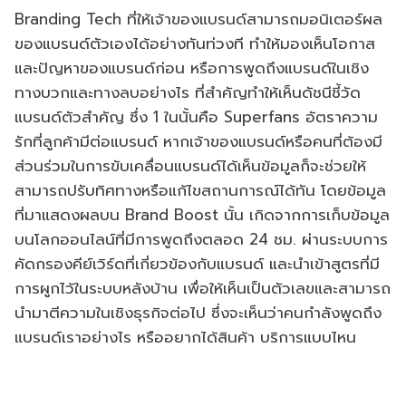
Branding Tech ที่ให้เจ้าของแบรนด์สามารถมอนิเตอร์ผล
ของแบรนด์ตัวเองได้อย่างทันท่วงที ทำให้มองเห็นโอกาส
และปัญหาของแบรนด์ก่อน หรือการพูดถึงแบรนด์ในเชิง
ทางบวกและทางลบอย่างไร ที่สำคัญทำให้เห็นดัชนีชี้วัด
แบรนด์ตัวสำคัญ ซึ่ง 1 ในนั้นคือ Superfans อัตราความ
รักที่ลูกค้ามีต่อแบรนด์ หากเจ้าของแบรนด์หรือคนที่ต้องมี
ส่วนร่วมในการขับเคลื่อนแบรนด์ได้เห็นข้อมูลก็จะช่วยให้
สามารถปรับทิศทางหรือแก้ไขสถานการณ์ได้ทัน โดยข้อมูล
ที่มาแสดงผลบน Brand Boost นั้น เกิดจากการเก็บข้อมูล
บนโลกออนไลน์ที่มีการพูดถึงตลอด 24 ชม. ผ่านระบบการ
คัดกรองคีย์เวิร์ดที่เกี่ยวข้องกับแบรนด์ และนำเข้าสูตรที่มี
การผูกไว้ในระบบหลังบ้าน เพื่อให้เห็นเป็นตัวเลขและสามารถ
นำมาตีความในเชิงธุรกิจต่อไป ซึ่งจะเห็นว่าคนกำลังพูดถึง
แบรนด์เราอย่างไร หรืออยากได้สินค้า บริการแบบไหน