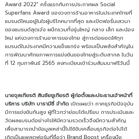
Award 2022” ครั้งแรกกับการประกาศผล Social
Superfans Award ของวงการร้านอาหารในประเทศไทยที่
แบรนด์ไหนอยู่ในใจผู้บริโภคมากที่สุด และเปิดฟอรั่มเสวนา
ของแบรนด์สุดเจ๋ง ผนึกรวมทั้งรุ่นใหญ่ กลาง เล็ก และน้อง
ใหม่ แห่งวงการร้านอาหารของไทย สู่การต่อยอดให้ทุก
แบรนด์ในประเทศมีความแข็งแกร่ง พร้อมเป็นพลังสําคัญใน
การพัฒนาศักยภาพการแข่งขันของไทยสู่ระดับสากล ในวัน
ที่ 12 กุมภาพันธ์ 2565 ลงทะเบียนเข้าร่วมสัมมนาฟรีวันนี้
นายจุลเกียรติ สินชัยชูเกียรติ ผู้ก่อตั้งและประธานเจ้าหน้าที่
บริหาร บริษัท บารามีซี่ จำกัด
เปิดเผยว่า ภาคธุรกิจปัจจุบัน
มีการแข่งขันกันสูง ผู้ที่ไวกว่าย่อมได้เปรียบ การประเมินและ
วัดผลแบรนด์อย่างไรให้มีความรวดเร็วจึงมีความสำคัญ
เพื่อสามารถนำข้อมูลเหล่านี้ไปใช้ขับเคลื่อนธุรกิจต่อไปได้
เกิดเป็นแพลตฟอร์มที่ชื่อว่า Brand Boost เครื่องมือ