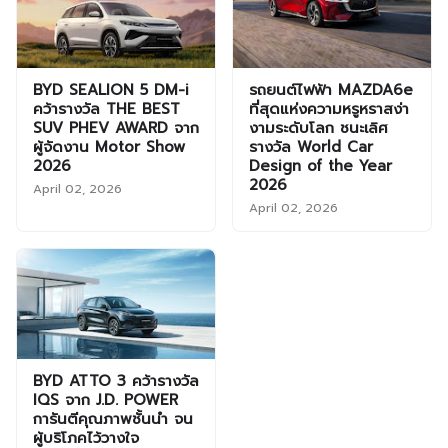
BYD SEALION 5 DM-i
รถยนต์ไฟฟ้า MAZDA6e
คว้ารางวัล THE BEST
ที่สุดแห่งความหรูหราสง่า
SUV PHEV AWARD จาก
งามระดับโลก ชนะเลิศ
ผู้จัดงาน Motor Show
รางวัล World Car
2026
Design of the Year
2026
April 02, 2026
April 02, 2026
BYD ATTO 3 คว้ารางวัล
IQS จาก J.D. POWER
การันตีคุณภาพชั้นนำ จน
ผู้บริโภคไว้วางใจ