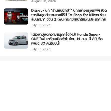
August 01, 2026
Disney+ ยก “ร้านลับนักฆ่า” บุกกลางกรุงเทพฯ เปิด
ภารกิจสุดท้าทายจากซีรีส์ “A Shop for Killers ร้าน
ลับนักฆ่า” ซีซัน 2 เฟ้นหานักฆ่าหน้าใหม่ในประเทศไทย
July 31, 2026
ได้เวลาบูสต์ความสนุกครั้งใหม่! Honda Super-
ONE ใหม่ เตรียมเปิดตัวในไทย 14 ส.ค. นี้ ลิมิเต็ด
เพียง 30 คันในปีนี้!
July 31, 2026