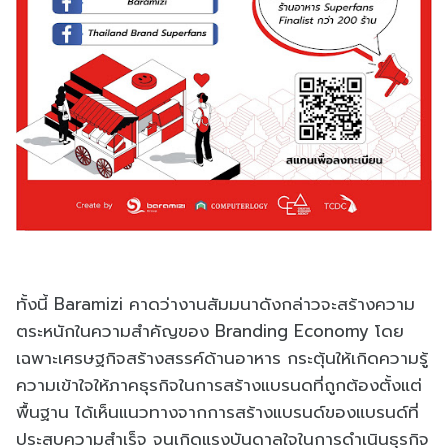
ทั้งนี้ Baramizi คาดว่างานสัมมนาดังกล่าวจะสร้างความ
ตระหนักในความสําคัญของ Branding Economy โดย
เฉพาะเศรษฐกิจสร้างสรรค์ด้านอาหาร กระตุ้นให้เกิดความรู้
ความเข้าใจให้ภาคธุรกิจในการสร้างแบรนดที่ถูกต้องตั้งแต่
พื้นฐาน ได้เห็นแนวทางจากการสร้างแบรนด์ของแบรนด์ที่
ประสบความสําเร็จ จนเกิดแรงบันดาลใจในการดําเนินธุรกิจ