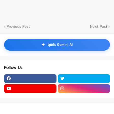
Previous Post
Next Post
✦
คุยกับ Gemini AI
Follow Us