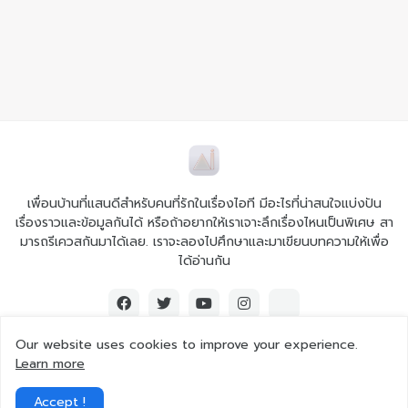
เพื่อนบ้านที่แสนดีสำหรับคนที่รักในเรื่องไอที มีอะไรที่น่าสนใจแบ่งปัน
เรื่องราวและข้อมูลกันได้ หรือถ้าอยากให้เราเจาะลึกเรื่องไหนเป็นพิเศษ สา
มารถรีเควสกันมาได้เลย. เราจะลองไปศึกษาและมาเขียนบทความให้เพื่อ
ได้อ่านกัน
Our website uses cookies to improve your experience.
Learn more
© 2026 Ai iT All rights reserved.
Accept !
Home
About Us
Contact Us