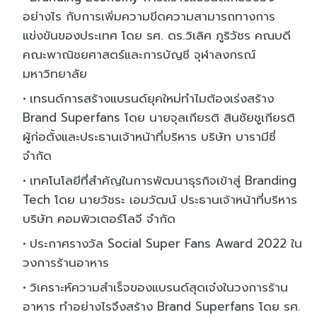
อย่างไร กับการเพิ่มความขีดความสามารถทางการ
แข่งขันของประเทศ โดย รศ. ดร.วิเลิศ ภูริวัชร คณบดี
คณะพาณิชยศาสตร์และการบัญชี จุฬาลงกรณ์
มหาวิทยาลัย
เทรนด์การสร้างแบรนด์ยุคใหม่ทําไมต้องเร่งสร้าง
Brand Superfans โดย นายจุลเกียรติ สินชัยชูเกียรติ
ผู้ก่อตั้งและประธานเจ้าหน้าที่บริหาร บริษัท บารามีซี่
จำกัด
เทคโนโลยีที่สําคัญในการพัฒนาธุรกิจเข้าสู่ Branding
Tech โดย นายวัชระ เอมวัฒน์ ประธานเจ้าหน้าที่บริหาร
บริษัท คอมพิวเตอร์โลจี จำกัด
ประกาศรางวัล Social Super Fans Award 2022 ใน
วงการร้านอาหาร
วิเคราะห์ความสําเร็จของแบรนด์สุดเจ๋งในวงการร้าน
อาหาร ทําอย่างไรจึงสร้าง Brand Superfans โดย รศ.