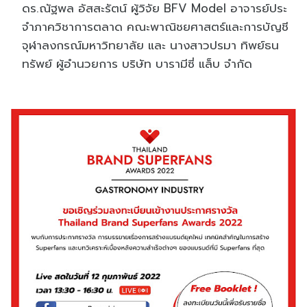
ดร.ณัฐพล อัสสะรัตน์ ผู้วิจัย BFV Model อาจารย์ประ
จําภาควิชาการตลาด คณะพาณิชยศาสตร์และการบัญชี
จุฬาลงกรณ์มหาวิทยาลัย และ นางสาวปรมา ทิพย์ธน
ทรัพย์ ผู้อำนวยการ บริษัท บารามีซี่ แล็บ จำกัด