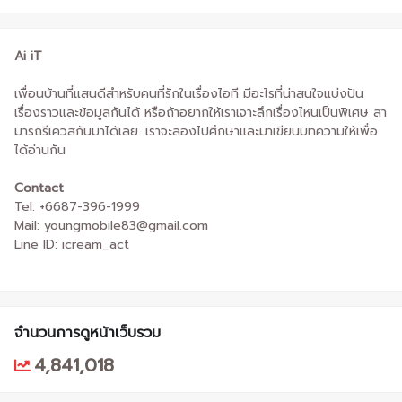
Ai iT
เพื่อนบ้านที่แสนดีสำหรับคนที่รักในเรื่องไอที มีอะไรที่น่าสนใจแบ่งปัน
เรื่องราวและข้อมูลกันได้ หรือถ้าอยากให้เราเจาะลึกเรื่องไหนเป็นพิเศษ สา
มารถรีเควสกันมาได้เลย. เราจะลองไปศึกษาและมาเขียนบทความให้เพื่อ
ได้อ่านกัน
Contact
Tel: +6687-396-1999
Mail: youngmobile83@gmail.com
Line ID: icream_act
จำนวนการดูหน้าเว็บรวม
4,841,018