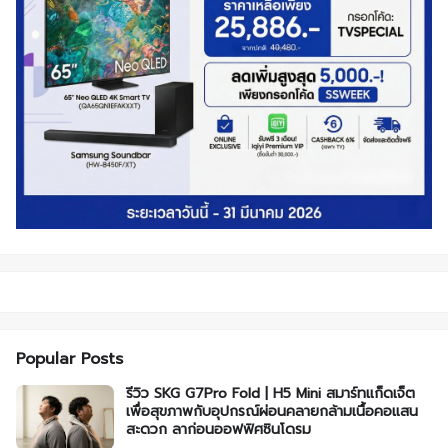
Popular Posts
รีวิว SKG G7Pro Fold | H5 Mini สมาร์ทแก็ดเจ็ต
เพื่อสุขภาพกับอุปกรณ์ผ่อนคลายกล้ามเนื้อคอแสน
สะดวก ลาก่อนออฟฟิศซินโดรม