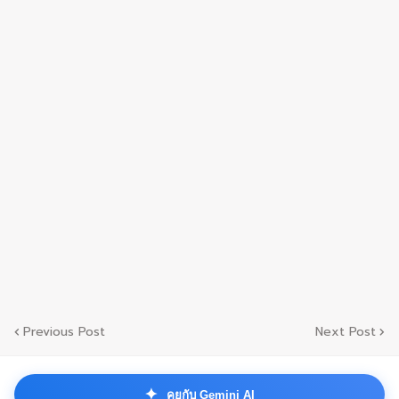
Previous Post
Next Post
✦
คุยกับ Gemini AI