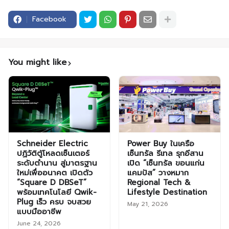
Facebook
You might like
Schneider Electric
Power Buy ในเครือ
ปฏิวัติตู้โหลดเซ็นเตอร์
เซ็นทรัล รีเทล รุกอีสาน
ระดับตำนาน สู่มาตรฐาน
เปิด “เซ็นทรัล ขอนแก่น
ใหม่เพื่ออนาคต เปิดตัว
แคมปัส” วางหมาก
“Square D DBSeT”
Regional Tech &
พร้อมเทคโนโลยี Qwik-
Lifestyle Destination
Plug เร็ว ครบ จบสวย
May 21, 2026
แบบมืออาชีพ
June 24, 2026