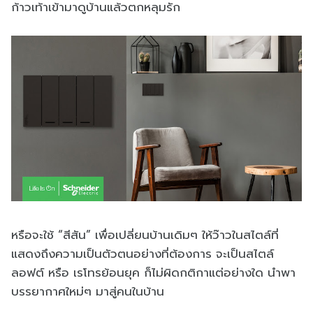
ก้าวเท้าเข้ามาดูบ้านแล้วตกหลุมรัก
หรือจะใช้ “สีสัน” เพื่อเปลี่ยนบ้านเดิมๆ ให้ว๊าวในสไตล์ที่
แสดงถึงความเป็นตัวตนอย่างที่ต้องการ จะเป็นสไตล์
ลอฟต์ หรือ เรโทรย้อนยุค ก็ไม่ผิดกติกาแต่อย่างใด นำพา
บรรยากาศใหม่ๆ มาสู่คนในบ้าน