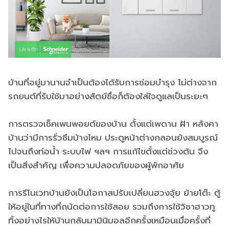
บ้านที่อยู่มานานจำเป็นต้องได้รับการซ่อมบำรุง ไม่ต่างจาก
รถยนต์ที่รับใช้มาอย่างสัตย์ซื่อก็ต้องใส่ใจดูแลเป็นระยะๆ
การตรวจเช็คเพนพอยต์ของบ้าน ตั้งแต่เพดาน ฝ้า หลังคา
บ้านว่ามีการรั่วซึมบ้างไหม ประตูหน้าต่างกลอนยังสมบูรณ์
ไปจนถึงท่อน้ำ ระบบไฟ ฯลฯ การแก้ไขตั้งแต่ช่วงต้น จึง
เป็นสิ่งสำคัญ เพื่อความปลอดภัยของผู้พักอาศัย
การรีโนเวทบ้านยังเป็นโอกาสปรับเปลี่ยนฮวงจุ้ย ย้ายโต๊ะ ตู้
ให้อยู่ในที่ทางที่ถนัดต่อการใช้สอย รวมถึงการใช้วิชาฮาวทู
ทิ้งอย่างไรให้บ้านกลับมามินิมอลอีกครั้งเหมือนเมื่อครั้งที่