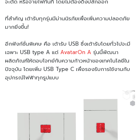
จะตัด หรือจ่ายไฟทันที โดยไม่ต้องดึงปลั๊กออก
ที่สำคัญ เต้ารับทุกรุ่นมีม่านนิรภัยเพื่อเพิ่มความปลอดภัย
มากยิ่งขึ้น!
อีกฟังก์ชั่นพิเศษ คือ เต้ารับ USB ซึ่งเต้ารับโดยทั่วไปจะมี
เฉพาะ USB type A แต่
AvatarOn A
รุ่นนี้พัฒนา
ผลิตภัณฑ์ให้ตอบโจทย์กับความก้าวหน้าของเทคโนโลยีใน
ปัจจุบัน โดยเพิ่ม USB Type C เพื่อรองรับการใช้งานกับ
อุปกรณ์ไฟฟ้าทุกรูปแบบ