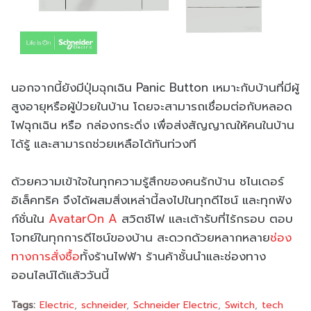
นอกจากนี้ยังมีปุ่มฉุกเฉิน Panic Button เหมาะกับบ้านที่มีผู้
สูงอายุหรือผู้ป่วยในบ้าน โดยจะสามารถเชื่อมต่อกับหลอด
ไฟฉุกเฉิน หรือ กล่องกระดิ่ง เพื่อส่งสัญญาณให้คนในบ้าน
ได้รู้ และสามารถช่วยเหลือได้ทันท่วงที
ด้วยความเข้าใจในทุกความรู้สึกของคนรักบ้าน ชไนเดอร์
อิเล็คทริค จึงได้ผสมสิ่งเหล่านี้ลงไปในทุกดีไซน์ และทุกฟัง
ก์ชั่นใน
AvatarOn A
สวิตช์ไฟ และเต้ารับที่ไร้กรอบ ตอบ
โจทย์ในทุกการดีไซน์ของบ้าน สะดวกด้วยหลากหลาย
ช่อง
ทางการสั่งซื้อ
ทั้งร้านไฟฟ้า ร้านค้าชั้นนำและช่องทาง
ออนไลน์ได้แล้ววันนี้
Tags:
Electric
schneider
Schneider Electric
Switch
tech