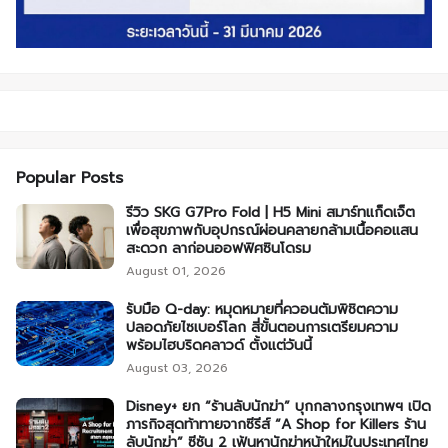
Popular Posts
รีวิว SKG G7Pro Fold | H5 Mini สมาร์ทแก็ดเจ็ต
เพื่อสุขภาพกับอุปกรณ์ผ่อนคลายกล้ามเนื้อคอแสน
สะดวก ลาก่อนออฟฟิศซินโดรม
August 01, 2026
รับมือ Q-day: หมุดหมายที่ควอนตัมพิชิตความ
ปลอดภัยไซเบอร์โลก สี่ขั้นตอนการเตรียมความ
พร้อมไฮบริดคลาวด์ ตั้งแต่วันนี้
August 03, 2026
Disney+ ยก “ร้านลับนักฆ่า” บุกกลางกรุงเทพฯ เปิด
ภารกิจสุดท้าทายจากซีรีส์ “A Shop for Killers ร้าน
ลับนักฆ่า” ซีซัน 2 เฟ้นหานักฆ่าหน้าใหม่ในประเทศไทย