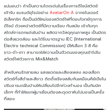
แน่นอนว่า ถ้าเป็นความโดดเด่นในเรื่องการดีไซน์สวิตช์
เต้ารับ แบรนด์ยุโรปอย่าง
AvatarOn A
จากชไนเดอร์
อิเล็คทริค ถือเป็นมิติใหม่ของสวิตช์ไฟที่ตอบโจทย์ทุกการ
ดีไซน์ ด้วยหน้าสวิตช์ที่มีความเรียบ ทันสมัย เข้ากับทุก
สไตล์การตกแต่งในบ้าน ผลิตจากวัสดุคุณภาพสูง เป็นมิตร
ต่อสิ่งแวดล้อม และได้รับมาตรฐาน IEC (International
Electro technical Commission) มีให้เลือก 3 สี คือ
ขาว-ดำ-เทา สามารถใส่ความเป็นตัวตนของคุณเข้าไปใน
สวิตช์ไฟด้วยการ Mix&Match
สำหรับคนรักสายลม แสงแดดและเสียงเพลง ลองเลือก
สวิตช์ทั้งสีดำและสีขาว ติดตั้งเรียงสลับกันเหมือนคีย์เปียโน
ปรับอารมณ์ในบ้านให้เปลี่ยนไปอีกท่วงทำนอง เป็นกิมมิค
เล็กๆ ที่ทำให้แขกผู้มาเยือนต้องสะดุดตาหันไปมองเป็นครั้ง
ที่สอง