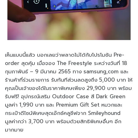
เห็นแบบนี้แล้ว บอกเลยว่าพลาดไม่ได้กับโปรโมชัน Pre-
order สุดคุ้ม เมื่อจอง The Freestyle ระหว่างวันที่ 18
กุมภาพันธ์ – 9 มีนาคม 2565 ทาง samsung,com และ
ร้านค้าที่ร่วมรายการ รับทันทีส่วนลดสูงถึง 5,000 บาท ให้
คุณเป็นเจ้าของได้ในราคาพิเศษเพียง 29,900 บาท พร้อม
รับฟรี! อุปกรณ์เสริม Outdoor Case สี Dark Green
มูลค่า 1,990 บาท และ Premium Gift Set หมวกและ
กระเป๋าดีไซน์พิเศษสุดเอ๊กซ์คลูซีฟจาก Smileyhound
มูลค่ากว่า 3,700 บาท พร้อมด้วยสิทธิพิเศษอื่นๆ อีก
มากมาย