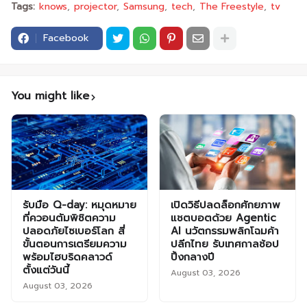
Tags:
knows
projector
Samsung
tech
The Freestyle
tv
Facebook
You might like
รับมือ Q-day: หมุดหมาย
เปิดวิธีปลดล็อกศักยภาพ
ที่ควอนตัมพิชิตความ
แชตบอตด้วย Agentic
ปลอดภัยไซเบอร์โลก สี่
AI นวัตกรรมพลิกโฉมค้า
ขั้นตอนการเตรียมความ
ปลีกไทย รับเทศกาลช้อป
พร้อมไฮบริดคลาวด์
ปิ้งกลางปี
ตั้งแต่วันนี้
August 03, 2026
August 03, 2026