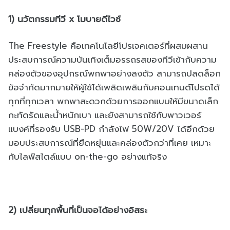
1) นวัตกรรมทีวี x โมบายดีไวซ์
The Freestyle คือเทคโนโลยีโปรเจคเตอร์ที่ผสมผสาน
ประสบการณ์ความบันเทิงเต็มอรรถรสของทีวีเข้ากับความ
คล่องตัวของอุปกรณ์พกพาอย่างลงตัว สามารถปลดล็อก
ข้อจำกัดมากมายให้ผู้ใช้ได้เพลิดเพลินกับคอนเทนต์โปรดได้
ทุกที่ทุกเวลา พกพาสะดวกด้วยการออกแบบให้มีขนาดเล็ก
กะทัดรัดและน้ำหนักเบา และยังสามารถใช้กับพาวเวอร์
แบงค์ที่รองรับ USB-PD กำลังไฟ 50W/20V ได้อีกด้วย
มอบประสบการณ์ที่ยืดหยุ่นและคล่องตัวกว่าที่เคย เหมาะ
กับไลฟ์สไตล์แบบ on-the-go อย่างแท้จริง
2) เปลี่ยนทุกพื้นที่เป็นจอได้อย่างอิสระ