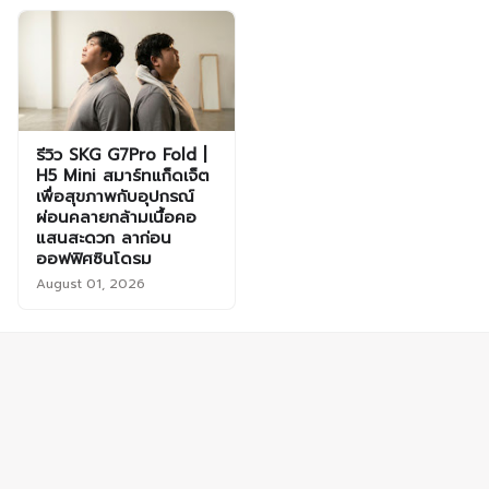
รีวิว SKG G7Pro Fold |
H5 Mini สมาร์ทแก็ดเจ็ต
เพื่อสุขภาพกับอุปกรณ์
ผ่อนคลายกล้ามเนื้อคอ
แสนสะดวก ลาก่อน
ออฟฟิศซินโดรม
August 01, 2026