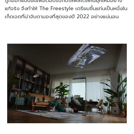
ถูกออกแบบขึ้นเพื่อตอบรับกับไลฟ์สไตล์คนยุคใหม่อย่าง
แท้จริง จึงทำให้ The Freestyle เตรียมขึ้นแท่นเป็นหนึ่งใน
เก็ดเจตที่น่าจับตามองที่สุดของปี 2022 อย่างแน่นอน