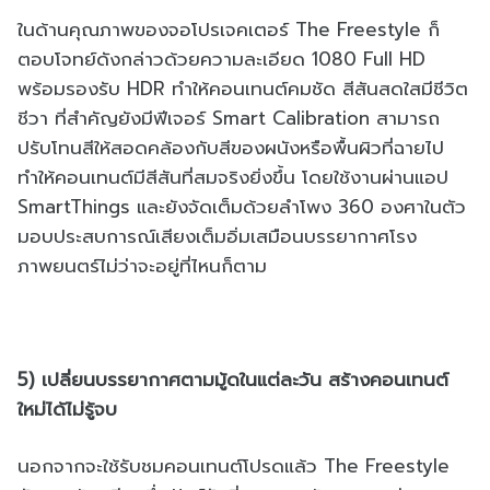
ในด้านคุณภาพของจอโปรเจคเตอร์ The Freestyle ก็
ตอบโจทย์ดังกล่าวด้วยความละเอียด 1080 Full HD
พร้อมรองรับ HDR ทำให้คอนเทนต์คมชัด สีสันสดใสมีชีวิต
ชีวา ที่สำคัญยังมีฟีเจอร์ Smart Calibration สามารถ
ปรับโทนสีให้สอดคล้องกับสีของผนังหรือพื้นผิวที่ฉายไป
ทำให้คอนเทนต์มีสีสันที่สมจริงยิ่งขึ้น โดยใช้งานผ่านแอป
SmartThings และยังจัดเต็มด้วยลำโพง 360 องศาในตัว
มอบประสบการณ์เสียงเต็มอิ่มเสมือนบรรยากาศโรง
ภาพยนตร์ไม่ว่าจะอยู่ที่ไหนก็ตาม
5) เปลี่ยนบรรยากาศตามมู้ดในแต่ละวัน สร้างคอนเทนต์
ใหม่ได้ไม่รู้จบ
นอกจากจะใช้รับชมคอนเทนต์โปรดแล้ว The Freestyle