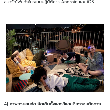
สมาร์ทโฟนทั้งในระบบปฏิบัติการ Android และ iOS
4) ภาพสวยคมชัด จัดเต็มทั้งแสงสีและเสียงรอบทิศทาง