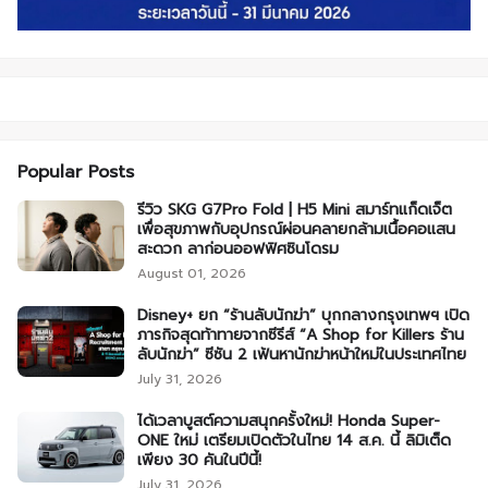
Popular Posts
รีวิว SKG G7Pro Fold | H5 Mini สมาร์ทแก็ดเจ็ต
เพื่อสุขภาพกับอุปกรณ์ผ่อนคลายกล้ามเนื้อคอแสน
สะดวก ลาก่อนออฟฟิศซินโดรม
August 01, 2026
Disney+ ยก “ร้านลับนักฆ่า” บุกกลางกรุงเทพฯ เปิด
ภารกิจสุดท้าทายจากซีรีส์ “A Shop for Killers ร้าน
ลับนักฆ่า” ซีซัน 2 เฟ้นหานักฆ่าหน้าใหม่ในประเทศไทย
July 31, 2026
ได้เวลาบูสต์ความสนุกครั้งใหม่! Honda Super-
ONE ใหม่ เตรียมเปิดตัวในไทย 14 ส.ค. นี้ ลิมิเต็ด
เพียง 30 คันในปีนี้!
July 31, 2026