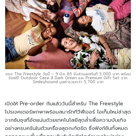
จอง The Freestyle วันนี้ – 9 มี.ค. 65 รับส่วนลดทันที 5,000 บาท พร้อม
รับฟรี! Outdoor Case สี Dark Green และ Premium Gift Set จาก
Smileyhound มูลค่ารวมกว่า 5,700 บาท
เปิดให้ Pre-order กันแล้ววันนี้สำหรับ The Freestyle
โปรเจคเตอร์พกพาพร้อมสมาร์ททีวีฟีเจอร์ ไอเท็มใหม่ล่าสุด
จากซัมซุงที่อัดแน่นด้วยเทคโนโลยีสุดล้ำเพื่อความบันเทิง
อย่างครบครันในตัวเครื่องสุดกะทัดรัด ซึ่งฟังก์ชันทั้งหมด