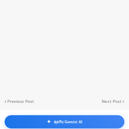
Previous Post
Next Post
✦
คุยกับ Gemini AI