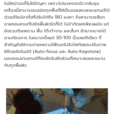
ไม่มีหน้าจอก็ไม่ใช่ปัญหา เพราะโปรเจคเตอร์จากซัมซุง
เครื่องนี้สามารถเนรมิตทุกพื้นที่ให้เป็นจอแสดงคอนเทนต์ได้
ด้วยดีไซน์ขาตั้งที่ปรับได้ถึง 180 องศา จึงสามารถเลือก
ฉายคอนเทนต์ไปยังพื้นผิวใดก็ได้ ไม่จำกัดแค่เพียงผนัง แต่
ยังรวมถึงเพดาน พื้น โต๊ะทำงาน และอื่นๆ อีกมากมายได้
ตามต้องการ ในขนาดตั้งแต่ 30-100 นิ้วเลยทีเดียว ที่
สำคัญยังใช้งานง่ายเพราะมีฟีเจอร์ปรับโฟกัสและปรับภาพ
ให้โดยอัตโนมัติ (Auto-focus และ Auto-Keystone)
มอบคอนเทนเทนต์ที่คมชัดในสัดส่วนที่เหมาะสมและขนาน
กับทุกพื้นผิว