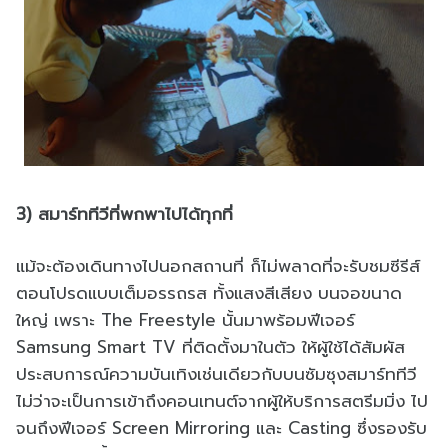
3) สมาร์ททีวีที่พกพาไปได้ทุกที่
แม้จะต้องเดินทางไปนอกสถานที่ ก็ไม่พลาดที่จะรับชมซีรีส์
ตอนโปรดแบบเต็มอรรถรส ทั้งแสงสีเสียง บนจอขนาด
ใหญ่ เพราะ The Freestyle นั้นมาพร้อมฟีเจอร์
Samsung Smart TV ที่ติดตั้งมาในตัว ให้ผู้ใช้ได้สัมผัส
ประสบการณ์ความบันเทิงเช่นเดียวกับบนซัมซุงสมาร์ททีวี
ไม่ว่าจะเป็นการเข้าถึงคอนเทนต์จากผู้ให้บริการสตรีมมิ่ง ไป
จนถึงฟีเจอร์ Screen Mirroring และ Casting ซึ่งรองรับ