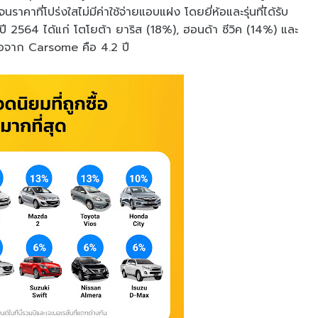
าคาที่โปร่งใสไม่มีค่าใช้จ่ายแอบแฝง โดยยี่ห้อและรุ่นที่ได้รับ
ปี 2564 ได้แก่ โตโยต้า ยาริส (18%), ฮอนด้า ซีวิค (14%) และ
ซื้อจาก Carsome คือ 4.2 ปี