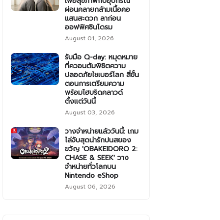
เพื่อสุขภาพกับอุปกรณ์
ผ่อนคลายกล้ามเนื้อคอ
แสนสะดวก ลาก่อน
ออฟฟิศซินโดรม
August 01, 2026
รับมือ Q-day: หมุดหมาย
ที่ควอนตัมพิชิตความ
ปลอดภัยไซเบอร์โลก สี่ขั้น
ตอนการเตรียมความ
พร้อมไฮบริดคลาวด์
ตั้งแต่วันนี้
August 03, 2026
วางจำหน่ายแล้ววันนี้: เกม
ไล่จับสุดน่ารักปนสยอง
ขวัญ 'OBAKEIDORO 2:
CHASE & SEEK' วาง
จำหน่ายทั่วโลกบน
Nintendo eShop
August 06, 2026