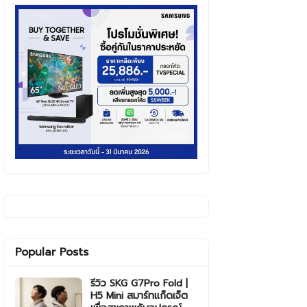
Popular Posts
รีวิว SKG G7Pro Fold |
H5 Mini สมาร์ทแก็ดเจ็ต