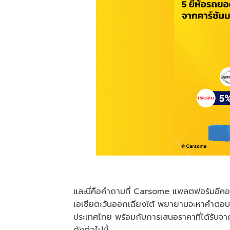
และนี่คือคำถามที่ Carsome แพลตฟอร์มอีคอม
เอเชียตะวันออกเฉียงใต้ พยายามจะหาคำตอบด้
ประเทศไทย พร้อมกับการเสนอราคาที่ได้รับจากคู