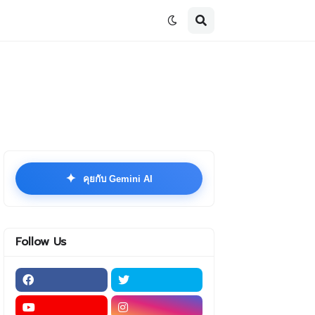
✦
คุยกับ Gemini AI
Follow Us