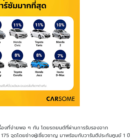
เรื่องที่ง่ายพอ ๆ กัน โดยรถยนต์ที่ผ่านการรับรองจาก
จุดโดยช่างผู้เชี่ยวชาญ มาพร้อมกับวารันตีประกันศูนย์ 1 ปี