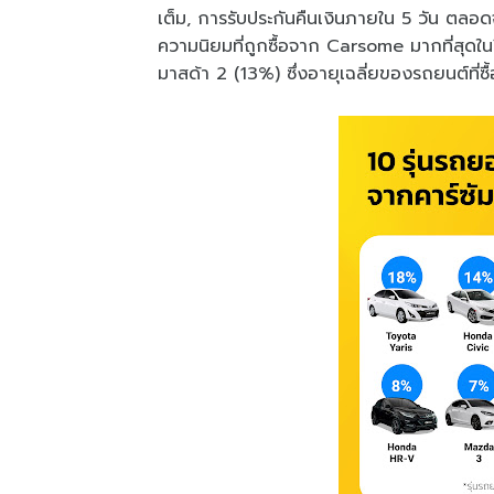
เต็ม, การรับประกันคืนเงินภายใน 5 วัน ตลอดจนร
ความนิยมที่ถูกซื้อจาก Carsome มากที่สุดใน
มาสด้า 2 (13%) ซึ่งอายุเฉลี่ยของรถยนต์ที่