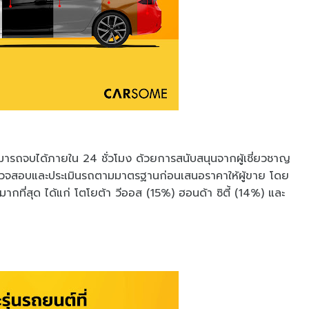
มารถจบได้ภายใน 24 ชั่วโมง ด้วยการสนับสนุนจากผู้เชี่ยวชาญ
ตรวจสอบและประเมินรถตามมาตรฐานก่อนเสนอราคาให้ผู้ขาย โดย
มากที่สุด ได้แก่ โตโยต้า วีออส (15%) ฮอนด้า ซิตี้ (14%) และ