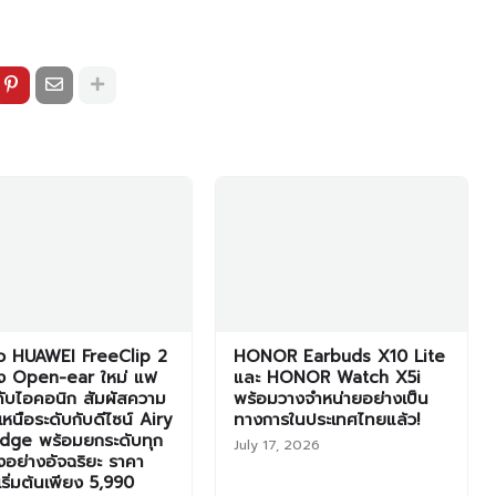
ัว HUAWEI FreeClip 2
HONOR Earbuds X10 Lite
ัง Open-ear ใหม่ แฟ
และ HONOR Watch X5i
ดับไอคอนิก สัมผัสความ
พร้อมวางจำหน่ายอย่างเป็น
หนือระดับกับดีไซน์ Airy
ทางการในประเทศไทยแล้ว!
idge พร้อมยกระดับทุก
July 17, 2026
งอย่างอัจฉริยะ ราคา
เริ่มต้นเพียง 5,990