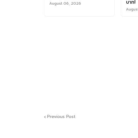
บาท!
August 06, 2026
Augus
Previous Post