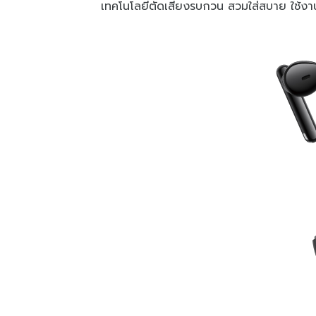
เทคโนโลยีตัดเสียงรบกวน สวมใส่สบาย ใช้งาน