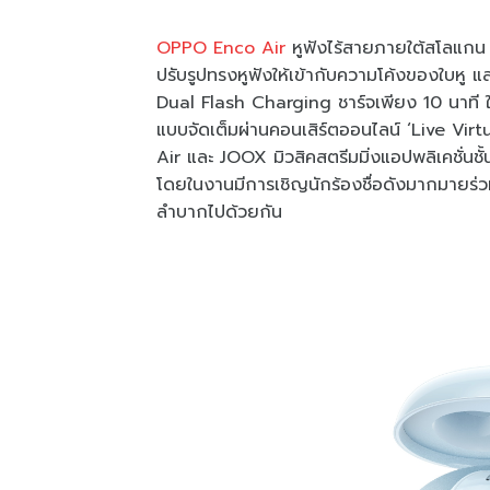
OPPO Enco Air
หูฟังไร้สายภายใต้สโลแกน
ปรับรูปทรงหูฟังให้เข้ากับความโค้งของใบหู
Dual Flash Charging ชาร์จเพียง 10 นาที ใช
แบบจัดเต็มผ่านคอนเสิร์ตออนไลน์ ‘Live Vir
Air และ JOOX มิวสิคสตรีมมิ่งแอปพลิเคชั่
โดยในงานมีการเชิญนักร้องชื่อดังมากมายร่
ลำบากไปด้วยกัน