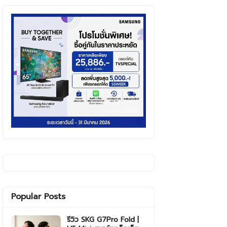
Popular Posts
รีวิว SKG G7Pro Fold |