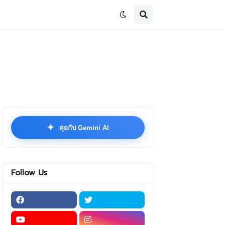
✦
คุยกับ Gemini AI
Follow Us