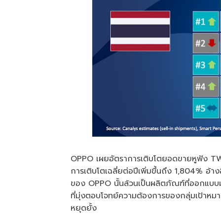
OPPO เผยอัตราการเติบโตยอดขายหูฟัง TWS 
การเติบโตเฉลี่ยต่อปีเพิ่มขึ้นถึง 1,804%
ของ OPPO นั้นล้วนเป็นผลิตภัณฑ์ที่ออกแบบ
ที่มุ่งตอบโจทย์ความต้องการของกลุ่มเป้าหม
หยุดยั้ง