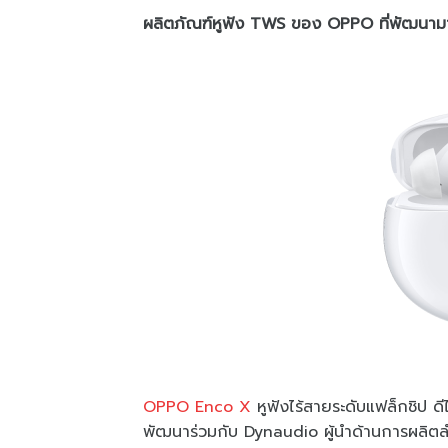
ผลิตภัณฑ์หูฟัง TWS ของ OPPO ที่พัฒนามาเพ
OPPO Enco X
หูฟังไร้สายระดับแฟล็กชิป ดี
พัฒนาร่วมกับ Dynaudio ผู้นำด้านการผลิตล