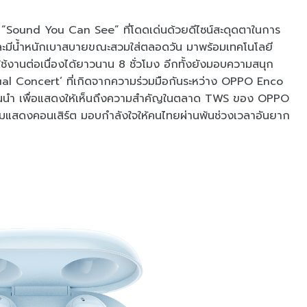
 “Sound You Can See” ที่โดดเด่นด้วยดีไซน์สะดุดตาในการ
 และมีน้ำหนักเบาสบายขณะสวมใส่ตลอดวัน มาพร้อมเทคโนโลยี
้งานต่อเนื่องได้ยาวนาน 8 ชั่วโมง อีกทั้งยังมอบความสนุก
tual Concert’ ที่เกิดจากความร่วมมือกันระหว่าง OPPO Enco
นชั้นนำ เพื่อแสดงให้เห็นถึงความสำคัญในตลาด TWS ของ OPPO
วมแสดงคอนเสิร์ต มอบกำลังใจให้คนไทยผ่านพ้นช่วงเวลาอันยาก