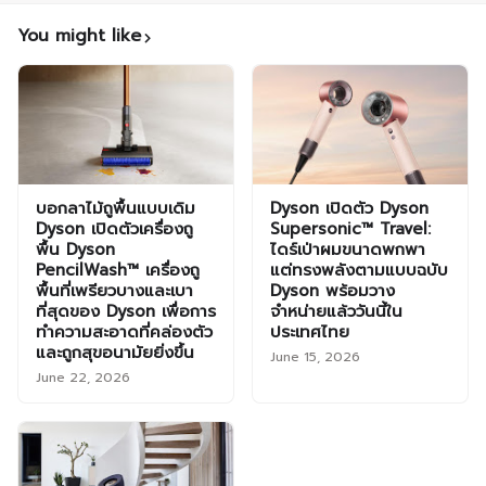
You might like
บอกลาไม้ถูพื้นแบบเดิม
Dyson เปิดตัว Dyson
Dyson เปิดตัวเครื่องถู
Supersonic™ Travel:
พื้น Dyson
ไดร์เป่าผมขนาดพกพา
PencilWash™ เครื่องถู
แต่ทรงพลังตามแบบฉบับ
พื้นที่เพรียวบางและเบา
Dyson พร้อมวาง
ที่สุดของ Dyson เพื่อการ
จำหน่ายแล้ววันนี้ใน
ทำความสะอาดที่คล่องตัว
ประเทศไทย
และถูกสุขอนามัยยิ่งขึ้น
June 15, 2026
June 22, 2026