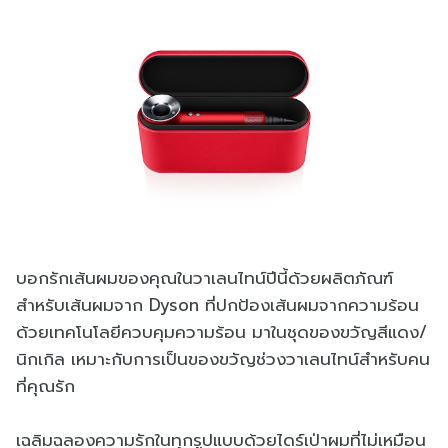
บอกรักเส้นผมของคุณในวาเลนไทน์ปีนี้ด้วยผลิตภัณฑ์
สำหรับเส้นผมจาก Dyson ที่ปกป้องเส้นผมจากความร้อน
ด้วยเทคโนโลยีควบคุมความร้อน มาในชุดของขวัญสีแดง/
นิกเกิล เหมาะกับการเป็นของขวัญช่วงวาเลนไทน์สำหรับคน
ที่คุณรัก
เฉลิมฉลองความรักในทุกรูปแบบด้วยไดร์เป่าผมที่ไม่เหมือน