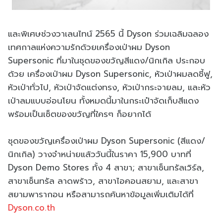
และพิเศษช่วงวาเลนไทน์ 2565 นี้ Dyson ร่วมเฉลิมฉลอง
เทศกาลแห่งความรักด้วยเครื่องเป่าผม Dyson
Supersonic ที่มาในชุดของขวัญสีแดง/นิกเกิล ประกอบ
ด้วย เครื่องเป่าผม Dyson Supersonic, หัวเป่าผมลดชี้ฟู,
หัวเป่าทั่วไป, หัวเป่าจัดแต่งทรง, หัวเป่ากระจายลม, และหัว
เป่าลมแบบอ่อนโยน ทั้งหมดนี้มาในกระเป๋าจัดเก็บสีแดง
พร้อมเป็นเซ็ตของขวัญที่ใครๆ ก็อยากได้
ชุดของขวัญเครื่องเป่าผม Dyson Supersonic (สีแดง/
นิกเกิล) วางจำหน่ายแล้ววันนี้ในราคา 15,900 บาทที่
Dyson Demo Stores ทั้ง 4 สาขา; สาขาเซ็นทรัลเวิร์ล,
สาขาเซ็นทรัล ลาดพร้าว, สาขาไอคอนสยาม, และสาขา
สยามพารากอน หรือสามารถค้นหาข้อมูลเพิ่มเติมได้ที่
Dyson.co.th