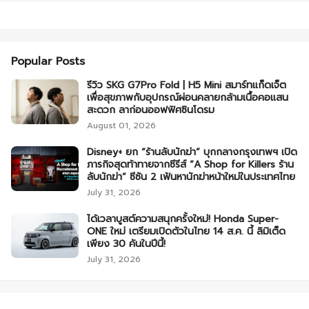
Popular Posts
รีวิว SKG G7Pro Fold | H5 Mini สมาร์ทแก็ดเจ็ต
เพื่อสุขภาพกับอุปกรณ์ผ่อนคลายกล้ามเนื้อคอแสน
สะดวก ลาก่อนออฟฟิศซินโดรม
August 01, 2026
Disney+ ยก “ร้านลับนักฆ่า” บุกกลางกรุงเทพฯ เปิด
ภารกิจสุดท้าทายจากซีรีส์ “A Shop for Killers ร้าน
ลับนักฆ่า” ซีซัน 2 เฟ้นหานักฆ่าหน้าใหม่ในประเทศไทย
July 31, 2026
ได้เวลาบูสต์ความสนุกครั้งใหม่! Honda Super-
ONE ใหม่ เตรียมเปิดตัวในไทย 14 ส.ค. นี้ ลิมิเต็ด
เพียง 30 คันในปีนี้!
July 31, 2026