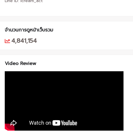
Line ID: icream_act
จำนวนการดูหน้าเว็บรวม
4,841,154
Video Review