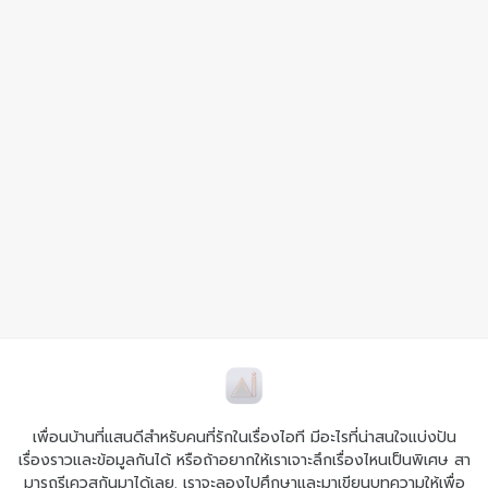
เพื่อนบ้านที่แสนดีสำหรับคนที่รักในเรื่องไอที มีอะไรที่น่าสนใจแบ่งปัน
เรื่องราวและข้อมูลกันได้ หรือถ้าอยากให้เราเจาะลึกเรื่องไหนเป็นพิเศษ สา
มารถรีเควสกันมาได้เลย. เราจะลองไปศึกษาและมาเขียนบทความให้เพื่อ