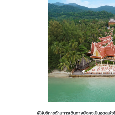
ผู้ให้บริการด้านการเดินทางยังคงเป็นจุดสนใจใน