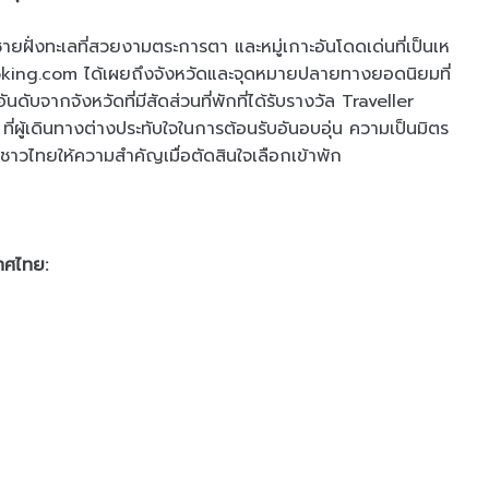
ายฝั่งทะเลที่สวยงามตระการตา และหมู่เกาะอันโดดเด่นที่เป็นเห
oking.com ได้เผยถึงจังหวัดและจุดหมายปลายทางยอดนิยมที่
ันดับจากจังหวัดที่มีสัดส่วนที่พักที่ได้รับรางวัล Traveller
่ผู้เดินทางต่างประทับใจในการต้อนรับอันอบอุ่น ความเป็นมิตร
งชาวไทยให้ความสำคัญเมื่อตัดสินใจเลือกเข้าพัก
เทศไทย: