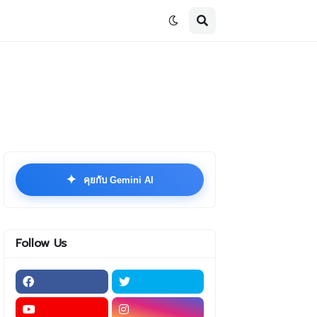
✦
คุยกับ Gemini AI
Follow Us