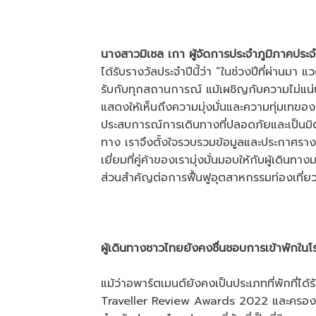
นางสาวมิเชล เกา ผู้จัดการประจำภูมิภาคประ
ได้รับรางวัลประจำปีนี้ว่า “ในช่วงปีที่ผ่าน
รับกับทุกสถานการณ์ แม้เผชิญกับความไม่แน่นอ
แสดงให้เห็นถึงความมุ่งมั่นและความทุ่มเทขอ
ประสบการณ์การเดินทางที่ปลอดภัยและเป็นม
ทาง เราจึงตั้งใจรวบรวมข้อมูลและประกาศรา
เยี่ยมที่คู่ค้าของเรามุ่งมั่นมอบให้กับผู้เดิ
ส่วนสำคัญต่อการฟื้นฟูอุตสาหกรรมท่องเที่ย
ผู้เดินทางชาวไทยยังคงชื่นชอบการเข้าพักใน
แม้ว่าอพาร์ตเมนต์ยังคงเป็นประเภทที่พักที่ได
Traveller Review Awards 2022 และครองตำแห