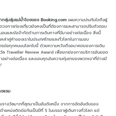
จำกลุ่มลุ่มแม่น้ำโขงของ Booking.com
เผยความประทับใจถึงผู้
มา แวดวงการท่องเที่ยวยังคงเป็นที่ต้องการและสามารถปรับตัวตอบ
นและข้อจำกัดด้านการเดินทางที่มีมาอย่างต่อเนื่อง สิ่งนี้
งเหล่าคู่ค้าของเราในประเทศไทยและทั่วโลกในการมอบ
ิตรต่อทุกคนบนโลกใบนี้ ด้วยความหวังถึงอนาคตของการเดิน
งวัล Traveller Review Award เพื่อยกย่องการบริการอันยอด
นทางมาอย่างต่อเนื่อง และขอบคุณในความทุ่มเทของพวกเขาที่ต่างมี
ว"
โรงแรม
้รับรางวัลมากที่สุดมาเป็นอันดับหนึ่ง จากการจัดอันดับของ
น่งติดต่อกันเป็นปีที่ 5 ในบรรดาผู้เดินทางทั่วโลก แต่