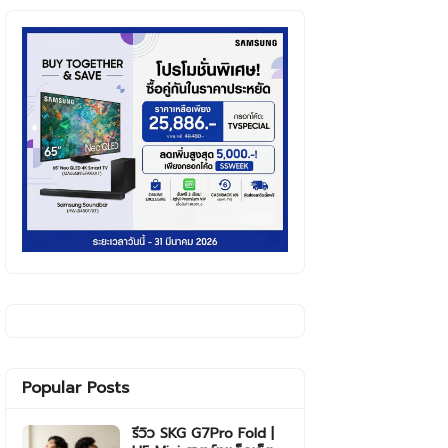
Popular Posts
รีวิว SKG G7Pro Fold |