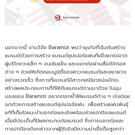
นอกจากนี้ งานวิจัย Baramizi พบว่าธุรกิจที่เริ่มต้นสร้าง
แบรนด์ด้วยการสร้าง แบรนด์ซุปเปอร์แฟนที่แข็งแกร่งจาก
ผู้บริโภควงเล็ก ๆ จนเข้มแข็ง และบอกต่อผ่านสื่อดิจิตอล
ต่าง ๆ ช่วยให้เกิดคอมมูนิตี้ของสาวกแบรนด์และขยายวง
อย่างรวดเร็ว ซึ่งการที่แบรนด์มีสาวกเหนียวแน่นมักจะ
สร้างผลประกอบการที่ดีให้กับแบรนด์ตามมาด้วย ในมุม
มองของ Baramizi อยากตอกย้ำให้แบรนด์ต่าง ๆ เร่งต่อย
อดด้วยการสร้างแบรนด์ซุปเปอร์แฟน เพื่อสร้างแฟนพันธุ์
แท้ที่เต็มใจแนะนำบอกต่อและยังพร้อมช่วยปกป้องแบรนด์
เมื่อมีประเด็นที่มีผลกระทบต่อแบรนด์ ซึ่งการบอกต่อและ
การปกป้องดังกล่าวจากผู้ใช้จริงมีความน่าเชื่อถือสูงกว่า