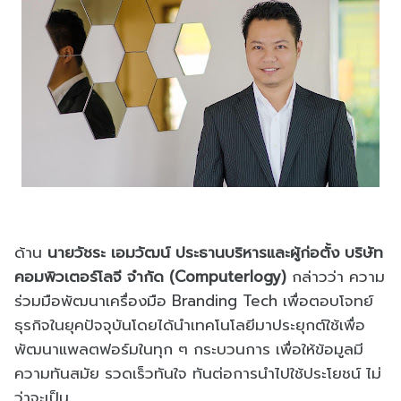
ด้าน
นายวัชระ เอมวัฒน์ ประธานบริหารและผู้ก่อตั้ง บริษัท
คอมพิวเตอร์โลจี จำกัด (Computerlogy)
กล่าวว่า ความ
ร่วมมือพัฒนาเครื่องมือ Branding Tech เพื่อตอบโจทย์
ธุรกิจในยุคปัจจุบันโดยได้นำเทคโนโลยีมาประยุกต์ใช้เพื่อ
พัฒนาแพลตฟอร์มในทุก ๆ กระบวนการ เพื่อให้ข้อมูลมี
ความทันสมัย รวดเร็วทันใจ ทันต่อการนำไปใช้ประโยชน์ ไม่
ว่าจะเป็น