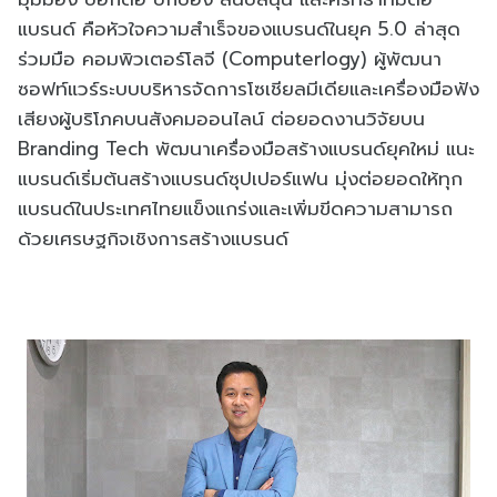
แบรนด์ คือหัวใจความสำเร็จของแบรนด์ในยุค 5.0 ล่าสุด
ร่วมมือ คอมพิวเตอร์โลจี (Computerlogy) ผู้พัฒนา
ซอฟท์แวร์ระบบบริหารจัดการโซเชียลมีเดียและเครื่องมือฟัง
เสียงผู้บริโภคบนสังคมออนไลน์ ต่อยอดงานวิจัยบน
Branding Tech พัฒนาเครื่องมือสร้างแบรนด์ยุคใหม่ แนะ
แบรนด์เริ่มต้นสร้างแบรนด์ซุปเปอร์แฟน มุ่งต่อยอดให้ทุก
แบรนด์ในประเทศไทยแข็งแกร่งและเพิ่มขีดความสามารถ
ด้วยเศรษฐกิจเชิงการสร้างแบรนด์