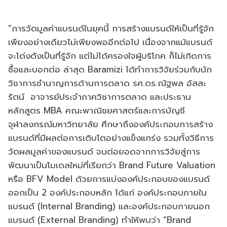
“การวัดมูลค่าแบรนด์ในยุคนี้ การสร้างแบรนด์ให้เป็นที่รู้จัก
เพียงอย่างเดียวไม่เพียงพออีกต่อไป เนื่องจากแม้แบรนด์
จะโด่งดังเป็นที่รู้จัก แต่ไม่ได้ครองใจผู้บริโภค ก็ไม่เกิดการ
ซื้อและบอกต่อ ล่าสุด Baramizi ได้ทำการวิจัยร่วมกับนัก
วิชาการชำนาญการด้านการตลาด รศ.ดร.ณัฐพล อัสสะ
รัตน์ อาจารย์ประจำภาควิชาการตลาด และประธาน
หลักสูตร MBA คณะพาณิชยศาสตร์และการบัญชี
จุฬาลงกรณ์มหาวิทยาลัย ศึกษาถึงองค์ประกอบการสร้าง
แบรนด์ที่มีผลต่อการเติบโตอย่างแข็งแกร่ง รวมทั้งวิธีการ
วัดผลมูลค่าของแบรนด์ จนต่อยอดจากการวิจัยสู่การ
พัฒนาเป็นโมเดลใหม่ที่เรียกว่า Brand Future Valuation
หรือ BFV Model ด้วยการแบ่งองค์ประกอบของแบรนด์
ออกเป็น 2 องค์ประกอบหลัก ได้แก่ องค์ประกอบภายใน
แบรนด์ (Internal Branding) และองค์ประกอบภายนอก
แบรนด์ (External Branding) ทำให้พบว่า “Brand