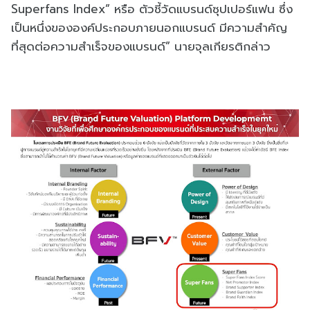
Superfans Index” หรือ ตัวชี้วัดแบรนด์ซุปเปอร์แฟน ซึ่ง
เป็นหนึ่งขององค์ประกอบภายนอกแบรนด์ มีความสำคัญ
ที่สุดต่อความสำเร็จของแบรนด์” นายจุลเกียรติกล่าว