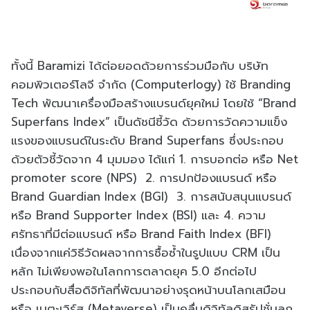
ทั้งนี้ Baramizi ได้ต่อยอดด้วยการร่วมมือกับ บริษัท
คอมพิวเตอร์โลจี จำกัด (Computerlogy) ใช้ Branding
Tech พัฒนาเครื่องมือสร้างแบรนด์ยุคใหม่ โดยใช้ “Brand
Superfans Index” เป็นดัชนีชี้วัด ด้วยการวัดความแข็ง
แรงของแบรนด์ในระดับ Brand Superfans ซึ่งประกอบ
ด้วยตัวชี้วัดจาก 4 มุมมอง ได้แก่ 1. การบอกต่อ หรือ Net
promoter score (NPS) 2. การปกป้องแบรนด์ หรือ
Brand Guardian Index (BGI) 3. การสนับสนุนแบรนด์
หรือ Brand Supporter Index (BSI) และ 4. ความ
ศรัทธาที่มีต่อแบรนด์ หรือ Brand Faith Index (BFI)
เนื่องจากแค่วิธีวัดผลจากการซื้อซ้ำในรูปแบบ CRM เป็น
หลัก ไม่เพียงพอในโลกการตลาดยุค 5.0 อีกต่อไป
ประกอบกับสื่อดิจิทัลที่พัฒนาอย่างรุดหน้าบนโลกเสมือน
หรือ เมตะเวิร์ส (Metaverse) เป็นคลื่นดิจิทัลดิสรัปชั่นลูก