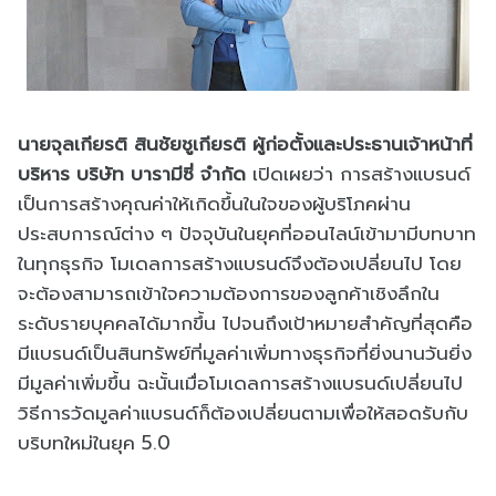
นายจุลเกียรติ สินชัยชูเกียรติ ผู้ก่อตั้งและประธานเจ้าหน้าที่
บริหาร บริษัท บารามีซี่ จำกัด
เปิดเผยว่า การสร้างแบรนด์
เป็นการสร้างคุณค่าให้เกิดขึ้นในใจของผู้บริโภคผ่าน
ประสบการณ์ต่าง ๆ ปัจจุบันในยุคที่ออนไลน์เข้ามามีบทบาท
ในทุกธุรกิจ โมเดลการสร้างแบรนด์จึงต้องเปลี่ยนไป โดย
จะต้องสามารถเข้าใจความต้องการของลูกค้าเชิงลึกใน
ระดับรายบุคคลได้มากขึ้น ไปจนถึงเป้าหมายสำคัญที่สุดคือ
มีแบรนด์เป็นสินทรัพย์ที่มูลค่าเพิ่มทางธุรกิจที่ยิ่งนานวันยิ่ง
มีมูลค่าเพิ่มขึ้น ฉะนั้นเมื่อโมเดลการสร้างแบรนด์เปลี่ยนไป
วิธีการวัดมูลค่าแบรนด์ก็ต้องเปลี่ยนตามเพื่อให้สอดรับกับ
บริบทใหม่ในยุค 5.0