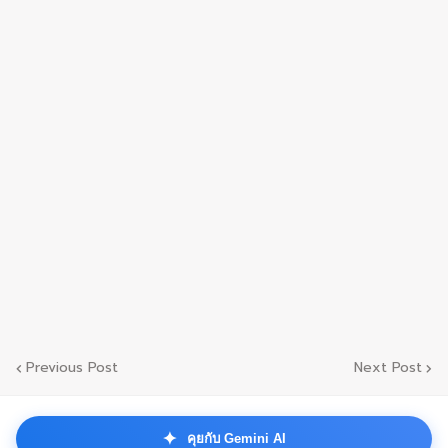
Previous Post
Next Post
✦
คุยกับ Gemini AI