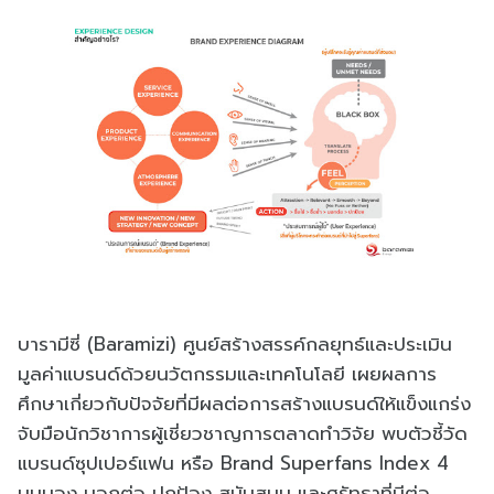
บารามีซี่ (Baramizi) ศูนย์สร้างสรรค์กลยุทธ์และประเมิน
มูลค่าแบรนด์ด้วยนวัตกรรมและเทคโนโลยี เผยผลการ
ศึกษาเกี่ยวกับปัจจัยที่มีผลต่อการสร้างแบรนด์ให้แข็งแกร่ง
จับมือนักวิชาการผู้เชี่ยวชาญการตลาดทำวิจัย พบตัวชี้วัด
แบรนด์ซุปเปอร์แฟน หรือ Brand Superfans Index 4
มุมมอง บอกต่อ ปกป้อง สนับสนุน และศรัทธาที่มีต่อ