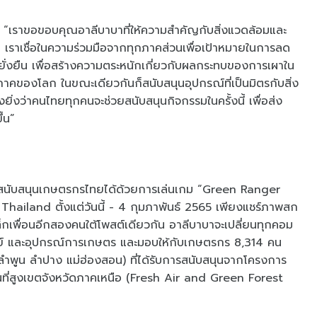
 “เราขอขอบคุณอาลีบาบาที่ให้ความสำคัญกับสิ่งแวดล้อมและ
 เราเชื่อในความร่วมมือจากทุกภาคส่วนเพื่อเป้าหมายในการลด
ั่งยืน เพื่อสร้างความตระหนักเกี่ยวกับผลกระทบของการเผาใน
ูมิภาคของโลก ในขณะเดียวกันก็สนับสนุนอุปกรณ์ที่เป็นมิตรกับสิ่ง
ิ่งว่าคนไทยทุกคนจะช่วยสนับสนุนกิจกรรมในครั้งนี้ เพื่อส่ง
้น”
ละสนับสนุนเกษตรกรไทยได้ด้วยการเล่นเกม “Green Ranger
iland ตั้งแต่วันนี้ - 4 กุมภาพันธ์ 2565 เพียงแชร์ภาพสก
เพื่อนอีกสองคนใต้โพสต์เดียวกัน อาลีบาบาจะเปลี่ยนทุกคอม
นทรีย์ และอุปกรณ์การเกษตร และมอบให้กับเกษตรกร 8,314 คน
พูน ลำปาง แม่ฮ่องสอน) ที่ได้รับการสนับสนุนจากโครงการ
ื้นที่สูงเขตจังหวัดภาคเหนือ (Fresh Air and Green Forest