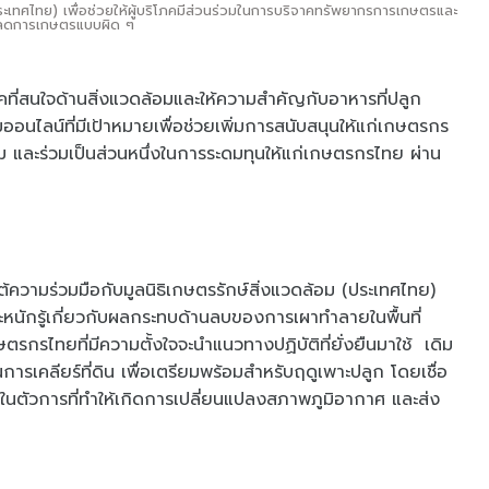
ระเทศไทย) เพื่อช่วยให้ผู้บริโภคมีส่วนร่วมในการบริจาคทรัพยากรการเกษตรและ
ลดการเกษตรแบบผิด ๆ
ภคที่สนใจด้านสิ่งแวดล้อมและให้ความสำคัญกับอาหารที่ปลูก
มออนไลน์ที่มีเป้าหมายเพื่อช่วยเพิ่มการสนับสนุนให้แก่เกษตรกร
ม และร่วมเป็นส่วนหนึ่งในการระดมทุนให้แก่เกษตรกรไทย ผ่าน
ความร่วมมือกับมูลนิธิเกษตรรักษ์สิ่งแวดล้อม (ประเทศไทย)
ระหนักรู้เกี่ยวกับผลกระทบด้านลบของการเผาทำลายในพื้นที่
ตรกรไทยที่มีความตั้งใจจะนำแนวทางปฏิบัติที่ยั่งยืนมาใช้ เดิม
ารเคลียร์ที่ดิน เพื่อเตรียมพร้อมสำหรับฤดูเพาะปลูก โดยเชื่อ
ึ่งในตัวการที่ทำให้เกิดการเปลี่ยนแปลงสภาพภูมิอากาศ และส่ง