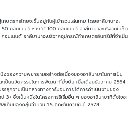
กษตรกรไทยจะขึ้นอยู่กับผู้เข้าร่วมเล่นเกม โดยอาลีบาบาจะ
ได้ 50 คอมเมนต์ หากได้ 100 คอมเมนต์ อาลีบาบาจะบริจาคเมล็ด
250 คอมเมนต์ อาลีบาบาจะบริจาคอุปกรณ์ทำเกษตรอินทรีย์ที่จำเป็น
ึ่งของความพยายามอย่างต่อเนื่องของอาลีบาบาในการเป็น
ะเป็นนวัตกรรมในการพัฒนาที่ยั่งยืน เมื่อเดือนธันวาคม 2564
จะบรรลุความเป็นกลางทางคาร์บอนภายใต้การดำเนินงานของ
3+ ซึ่งเป็นหนึ่งในโครงการริเริ่มอื่น ๆ ของอาลีบาบาที่ตั้งใจจะ
สเท็มของกลุ่มจำนวน 1.5 กิกะตันภายในปี 2578