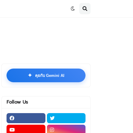
✦
คุยกับ Gemini AI
Follow Us