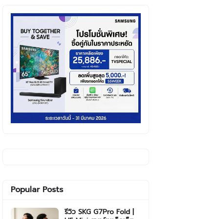
Popular Posts
รีวิว SKG G7Pro Fold |