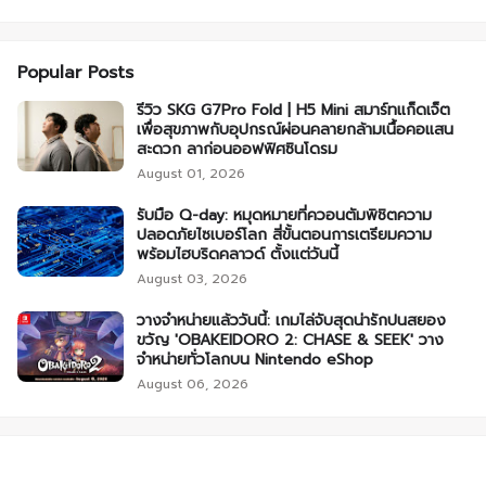
Popular Posts
รีวิว SKG G7Pro Fold | H5 Mini สมาร์ทแก็ดเจ็ต
เพื่อสุขภาพกับอุปกรณ์ผ่อนคลายกล้ามเนื้อคอแสน
สะดวก ลาก่อนออฟฟิศซินโดรม
August 01, 2026
รับมือ Q-day: หมุดหมายที่ควอนตัมพิชิตความ
ปลอดภัยไซเบอร์โลก สี่ขั้นตอนการเตรียมความ
พร้อมไฮบริดคลาวด์ ตั้งแต่วันนี้
August 03, 2026
วางจำหน่ายแล้ววันนี้: เกมไล่จับสุดน่ารักปนสยอง
ขวัญ 'OBAKEIDORO 2: CHASE & SEEK' วาง
จำหน่ายทั่วโลกบน Nintendo eShop
August 06, 2026