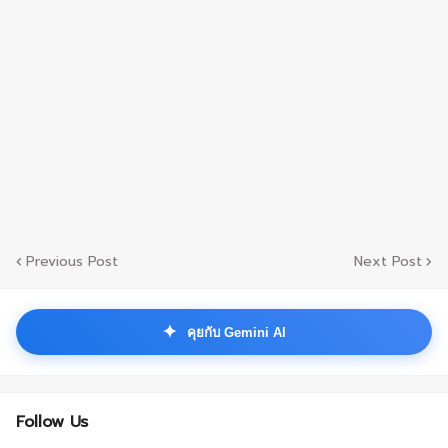
Previous Post
Next Post
✦
คุยกับ Gemini AI
Follow Us