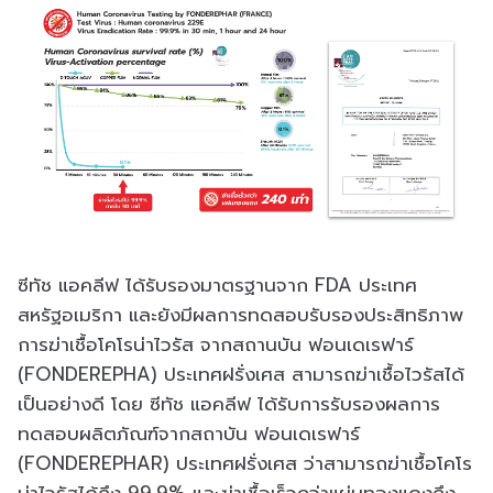
ซีทัช แอคลีฟ ได้รับรองมาตรฐานจาก FDA ประเทศ
สหรัฐอเมริกา และยังมีผลการทดสอบรับรองประสิทธิภาพ
การฆ่าเชื้อโคโรน่าไวรัส จากสถานบัน ฟอนเดเรฟาร์
(FONDEREPHA) ประเทศฝรั่งเศส สามารถฆ่าเชื้อไวรัสได้
เป็นอย่างดี โดย ซีทัช แอคลีฟ ได้รับการรับรองผลการ
ทดสอบผลิตภัณฑ์จากสถาบัน ฟอนเดเรฟาร์
(FONDEREPHAR) ประเทศฝรั่งเศส ว่าสามารถฆ่าเชื้อโคโร