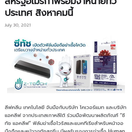
สหรัฐอเมริกาพร้อมจำหน่ายทั่ว
ประเทศ สิงหาคมนี้
July 30, 2021
ลีฟคลีน เทคโนโลยี จับมือกับบริษัท โคเวอร์แมท และบริษัท
แอคลีฟ จากประเทสเกาหลีใต้ ร่วมมือพัฒนาผลิตภัณฑ์ “ซี
ทัช แอคลีฟ” ฟิล์มฆ่าเชื้อไวรัสและแบคทีเรียสำหรับหน้าจอ
มือถือและหน้าจอทัชสกรีน มีผลรับรองการฆ่าเชื้อ Human