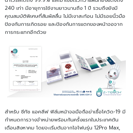
น่าไวรัสได้ถึง 99.9% และฆ่าเชื้อเร็วกว่าแผ่นทองแดงถึง
240 เท่า มีอายุการใช้งานยาวนานถึง 1 ปี รวมถึงยังมี
คุณสมบัติพิเศษที่สัมผัสลื่น ไม่มีเงาสะท้อน ไม่มีรอยนิ้วมือ
ป้องกันการเกิดรอย และป้องกันการแตกของหน้าจอจาก
การกระแทกอีกด้วย
สำหรับ ซีทัช แอคลีฟ ฟิล์มหน้าจอมือถือฆ่าเชื้อโควิด-19 มี
กำหนดการวางจำหน่ายพร้อมกันครั้งแรกในประเทศต้น
เดือนสิงหาคม โดยจะเริ่มต้นจากไอโฟนรุ่น 12Pro Max,