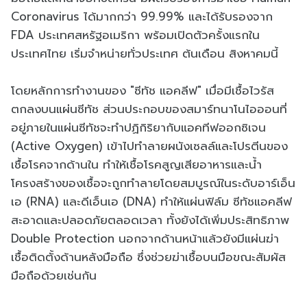
Coronavirus ได้มากกว่า 99.99% และได้รับรองจาก
FDA ประเทศสหรัฐอเมริกา พร้อมเปิดตัวครั้งแรกใน
ประเทศไทย เริ่มจำหน่ายทั่วประเทศ ต้นเดือน สิงหาคมนี้
โดยหลักการทำงานของ "ซีทัช แอคลีฟ" เมื่อมีเชื้อไวรัส
ตกลงบนแผ่นซีทัช ส่วนประกอบของสมาร์ทนาโนไอออนที่
อยู่ภายในแผ่นซีทัชจะทำปฏิกิริยากับแอคทีฟออกซิเจน
(Active Oxygen) เข้าไปทำลายผนังเซลล์และโปรตีนของ
เชื้อโรคจากด้านใน ทำให้เชื้อโรคสูญเสียอาหารและน้ำ
โครงสร้างของเชื้อจะถูกทำลายโดยสมบูรณ์ในระดับอาร์เอ็น
เอ (RNA) และดีเอ็นเอ (DNA) ทำให้แผ่นฟิล์ม ซีทัชแอคลีฟ
สะอาดและปลอดภัยตลอดเวลา ทั้งยังได้เพิ่มประสิทธิภาพ
Double Protection นอกจากด้านหน้าแล้วยังมีแผ่นฆ่า
เชื้อติดตั้งด้านหลังมือถือ ซึ่งช่วยฆ่าเชื้อบนมือขณะสัมผัส
มือถือด้วยเช่นกัน