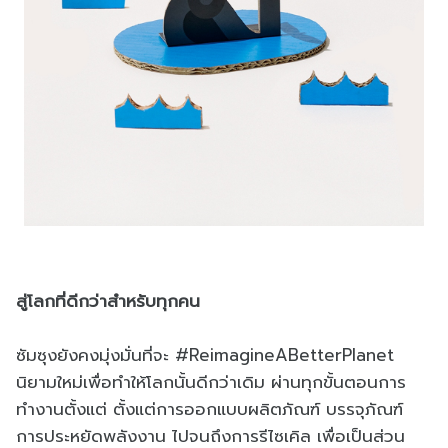
สู่โลกที่ดีกว่าสำหรับทุกคน
ซัมซุงยังคงมุ่งมั่นที่จะ #ReimagineABetterPlanet
นิยามใหม่เพื่อทำให้โลกนั้นดีกว่าเดิม ผ่านทุกขั้นตอนการ
ทำงานตั้งแต่ ตั้งแต่การออกแบบผลิตภัณฑ์ บรรจุภัณฑ์
การประหยัดพลังงาน ไปจนถึงการรีไซเคิล เพื่อเป็นส่วน