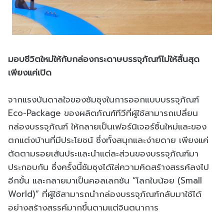
มอบชีวิตใหม่ให้กับกล่องกระดาษบรรจุภัณฑ์ไม่ให้สิ้นสุด
เพียงแค่เปิด
จากแรงบันดาลใจของซัมซุงในการออกแบบบรรจุภัณฑ์
Eco-Package ของผลิตภัณฑ์ทีวีที่ผู้ใช้สามารถเปลี่ยน
กล่องบรรจุภัณฑ์ ให้กลายเป็นเฟอร์นิเจอร์ชิ้นใหม่และของ
ตกแต่งบ้านที่มีประโยชน์ ซึ่งทั้งสนุกและง่ายดาย เพียงแค่
ตัดตามรอยเส้นประและนำแต่ละส่วนของบรรจุภัณฑ์มา
ประกอบกัน ซึ่งครั้งนี้ซัมซุงได้ใส่ความคิดสร้างสรรค์ลงไป
อีกขั้น และกลายมาเป็นคอลเลกชัน “โลกใบน้อย (Small
World)” ที่ผู้ใช้สามารถนำกล่องบรรจุภัณฑ์กลับมาใช้ได้
อย่างสร้างสรรค์มากขึ้นตามแต่จินตนาการ