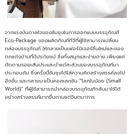
จากแรงบันดาลใจของซัมซุงในการออกแบบบรรจุภัณฑ์
Eco-Package ของผลิตภัณฑ์ทีวีที่ผู้ใช้สามารถเปลี่ยน
กล่องบรรจุภัณฑ์ ให้กลายเป็นเฟอร์นิเจอร์ชิ้นใหม่และของ
ตกแต่งบ้านที่มีประโยชน์ ซึ่งทั้งสนุกและง่ายดาย เพียงแค่
ตัดตามรอยเส้นประและนำแต่ละส่วนของบรรจุภัณฑ์มา
ประกอบกัน ซึ่งครั้งนี้ซัมซุงได้ใส่ความคิดสร้างสรรค์ลงไป
อีกขั้น และกลายมาเป็นคอลเลกชัน “โลกใบน้อย (Small
World)” ที่ผู้ใช้สามารถนำกล่องบรรจุภัณฑ์กลับมาใช้ได้
อย่างสร้างสรรค์มากขึ้นตามแต่จินตนาการ