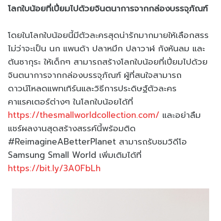
โลกใบน้อยที่เปี่ยมไปด้วยจินตนาการจากกล่องบรรจุภัณฑ์
โดยในโลกใบน้อยนี้มีตัวละครสุดน่ารักมากมายให้เลือกสรร
ไม่ว่าจะเป็น นก แพนด้า ปลาหมึก ปลาวาฬ กังหันลม และ
ต้นซากุระ ให้เด็กๆ สามารถสร้างโลกใบน้อยที่เปี่ยมไปด้วย
จินตนาการจากกล่องบรรจุภัณฑ์ ผู้ที่สนใจสามารถ
ดาวน์โหลดแพทเทิร์นและวิธีการประดิษฐ์ตัวละคร
คาแรคเตอร์ต่างๆ ในโลกใบน้อยได้ที่
https://thesmallworldcollection.com/
และอย่าลืม
แชร์ผลงานสุดสร้างสรรค์นี้พร้อมติด
#ReimagineABetterPlanet สามารถรับชมวิดีโอ
Samsung Small World เพิ่มเติมได้ที่
https://bit.ly/3A0FbLh