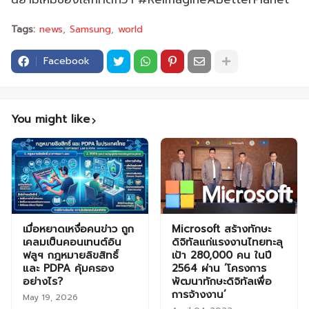
Tags:
news
Samsung
world
Facebook
You might like
เมื่อหยาดเหงื่อคนข่าว ถูก
Microsoft สร้างทักษะ
เคลมเป็นคอนเทนต์อิน
ดิจิทัลแก่แรงงานไทยทะลุ
ฟลูฯ กฎหมายลิขสิทธิ์
เป้า 280,000 คน ในปี
และ PDPA คุ้มครอง
2564 ผ่าน ‘โครงการ
อย่างไร?
พัฒนาทักษะดิจิทัลเพื่อ
การจ้างงาน’
May 19, 2026