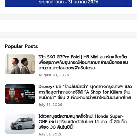
Popular Posts
รีวิว SKG G7Pro Fold | H5 Mini สมาร์ทแก็ดเจ็ต
เพื่อสุขภาพกับอุปกรณ์ผ่อนคลายกล้ามเนื้อคอแสน
สะดวก ลาก่อนออฟฟิศซินโดรม
August 01, 2026
Disney+ ยก “ร้านลับนักฆ่า” บุกกลางกรุงเทพฯ เปิด
ภารกิจสุดท้าทายจากซีรีส์ “A Shop for Killers ร้าน
ลับนักฆ่า” ซีซัน 2 เฟ้นหานักฆ่าหน้าใหม่ในประเทศไทย
July 31, 2026
ได้เวลาบูสต์ความสนุกครั้งใหม่! Honda Super-
ONE ใหม่ เตรียมเปิดตัวในไทย 14 ส.ค. นี้ ลิมิเต็ด
เพียง 30 คันในปีนี้!
July 31, 2026