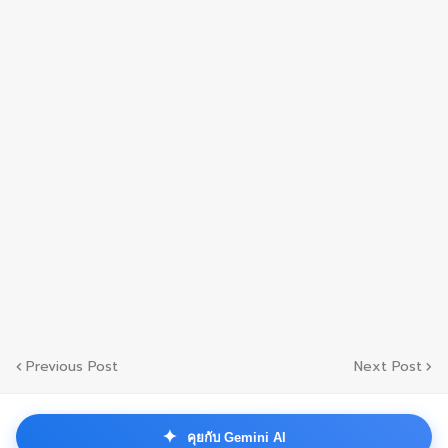
Previous Post
Next Post
✦
คุยกับ Gemini AI