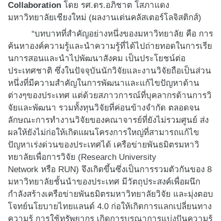
Collaboration
โดย รศ.ดร.อภิชาต โสภาแดง
มหาวิทยาลัยเชียงใหม่ (ผลงานเด่นคลัสเตอร์โลจิสติกส์)
“บทบาทที่สำคัญอย่างหนึ่
งของมหาวิทยาลัย คือ การ
ค้นหาองค์ความรู้และนำความรู้
ที่ได้ไปถ่ายทอดในการเรี
ย
นการสอนและนำไปพัฒนาสังคม เป็นประโยชน์ต่อ
ประเทศชาติ ซึ่งในปัจจุบันนักวิจัยและงานวิ
จัยถือเป็นส่วน
หนึ่งที่มี
ความสำคัญในการพัฒนาและแก้ไขปั
ญหาด้าน
ต่างๆของประเทศ แต่ด้วยสภาวการณ์ที่บุคลากรด้
านการวิ
จัยและพัฒนา รวมทั้งทุนวิจัยที่ค่อนข้างจำกั
ด ตลอดจน
ลักษณะการทำงานวิจั
ยของคณาจารย์ที่ยังไม่รวมศูนย์ ส่ง
ผลให้ยังไม่ก่อให้เกิ
ดแผนโครงการใหญ่ที่สามารถแก้
ไข
ปัญหาเร่งด่วนของประเทศได้ เครือข่ายพันธมิตรมหาวิ
ทยาลั
ยเพื่อการวิจัย (
Research University
Network
หรือ
RUN)
จึงเกิดขึ้
นซึ่งเป็นการรวมตัวกันของ 8
มหาวิทยาลัยชั้นนำของประเทศ มีวัตถุประสงค์เพื่อผนึก
กำลั
งสร้างเครือข่ายพันธมิตรมหาวิ
ทยาลัยวิจัย และมุ่งตอบ
โจทย์นโยบายไทยแลนด์ 4.0 ก่อให้เกิดการแลกเปลี่
ยนทาง
ความรู้ การใช้ทรัพยากร เกิดการบูรณาการแบ่งปันความรู้