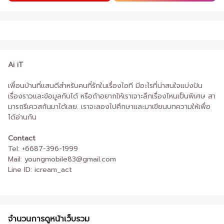
Ai iT
เพื่อนบ้านที่แสนดีสำหรับคนที่รักในเรื่องไอที มีอะไรที่น่าสนใจแบ่งปัน
เรื่องราวและข้อมูลกันได้ หรือถ้าอยากให้เราเจาะลึกเรื่องไหนเป็นพิเศษ สา
มารถรีเควสกันมาได้เลย. เราจะลองไปศึกษาและมาเขียนบทความให้เพื่อ
ได้อ่านกัน
Contact
Tel: +6687-396-1999
Mail: youngmobile83@gmail.com
Line ID: icream_act
จำนวนการดูหน้าเว็บรวม