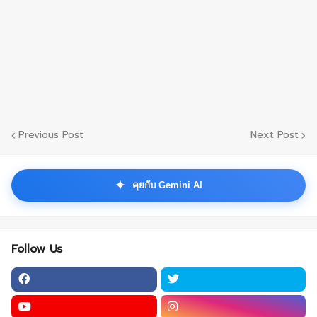
Previous Post
Next Post
✦
คุยกับ Gemini AI
Follow Us