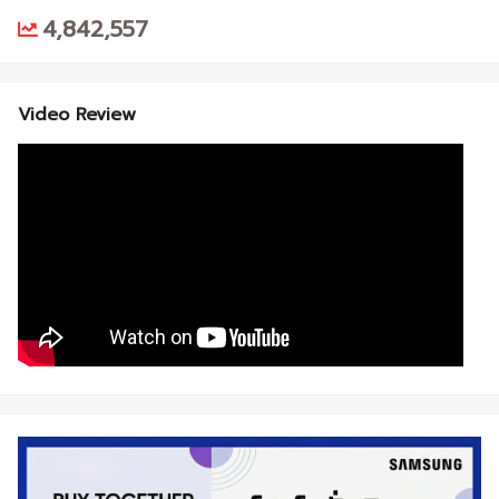
4,842,557
Video Review