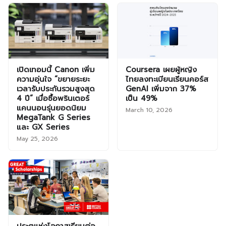
เปิดเทอมนี้ Canon เพิ่ม
Coursera เผยผู้หญิง
ความอุ่นใจ “ขยายระยะ
ไทยลงทะเบียนเรียนคอร์ส
เวลารับประกันรวมสูงสุด
GenAI เพิ่มจาก 37%
4 ปี” เมื่อซื้อพรินเตอร์
เป็น 49%
แคนนอนรุ่นยอดนิยม
March 10, 2026
MegaTank G Series
และ GX Series
May 25, 2026
ประตูแห่งโอกาสเรียนต่อ