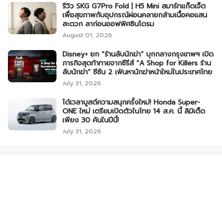
รีวิว SKG G7Pro Fold | H5 Mini สมาร์ทแก็ดเจ็ต
เพื่อสุขภาพกับอุปกรณ์ผ่อนคลายกล้ามเนื้อคอแสน
สะดวก ลาก่อนออฟฟิศซินโดรม
August 01, 2026
Disney+ ยก “ร้านลับนักฆ่า” บุกกลางกรุงเทพฯ เปิด
ภารกิจสุดท้าทายจากซีรีส์ “A Shop for Killers ร้าน
ลับนักฆ่า” ซีซัน 2 เฟ้นหานักฆ่าหน้าใหม่ในประเทศไทย
July 31, 2026
ได้เวลาบูสต์ความสนุกครั้งใหม่! Honda Super-
ONE ใหม่ เตรียมเปิดตัวในไทย 14 ส.ค. นี้ ลิมิเต็ด
เพียง 30 คันในปีนี้!
July 31, 2026