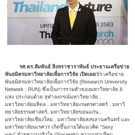
รศ.ดร.สัมพันธ์ สิงหราชวราพันธ์ ประธานเครือข่าย
พันธมิตรมหาวิ
ทยาลัยเพื่อการวิจัย เปิดเผยว่า
เครือข่าย
พันธมิ
ตรมหาวิทยาลัยเพื่อการวิจัย (
Research University
Network : RUN)
ซึ่งเป็นการรวมตัวของมหาวิ
ทยาลัย 8
แห่ง ประกอบด้วย จุฬาลงกรณ์มหาวิทยาลัย ,
มหาวิทยาลัยมหิดล
,
มหาวิทยาลั
ยเกษตรศาสตร์
,
มหาวิ
ทยาลั
ยธรรมศาสตร์
,
มหาวิทยาลัยขอนแก่
น ,
มหาวิทยาลัยเชียงใหม่
,
มหาวิ
ทยาลัยสงขลานครินทร์ และ
มหาวิทยาลัยนเรศวร เกิดขึ้นภายใต้แนวคิด “
Sexy
way”
ด้วยความจริงใจ (
Sincerely)
ความเท่าเทียม